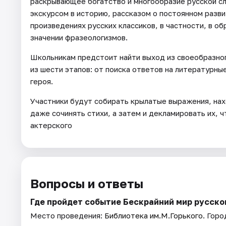
раскрывающее богатство и многообразие русской сл
экскурсом в историю, рассказом о постоянном разви
произведениях русских классиков, в частности, в об
значении фразеологизмов.
Школьникам предстоит найти выход из своеобразног
из шести этапов: от поиска ответов на литературны
героя.
Участники будут собирать крылатые выражения, на
даже сочинять стихи, а затем и декламировать их, 
актерского
Вопросы и ответы
Где пройдет событие Бескрайний мир русско
Место проведения:
Библиотека им.М.Горького
. Горо