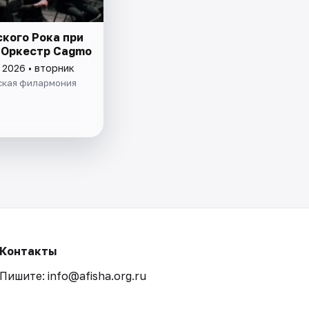
ского Рока при
- Оркестр Cagmo
 2026 • вторник
ская филармония
Контакты
Пишите: info@afisha.org.ru