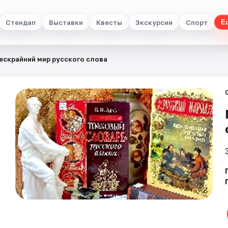
Стендап
Выставки
Квесты
Экскурсии
Спорт
Е
ескрайний мир русского слова