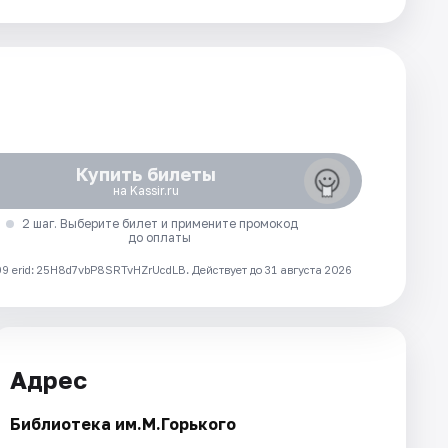
Купить билеты
на Kassir.ru
2 шаг. Выберите билет и примените промокод
до оплаты
 erid: 25H8d7vbP8SRTvHZrUcdLB.
Действует до 31 августа 2026
Адрес
Библиотека им.М.Горького