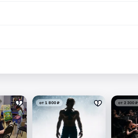
.
от 1 800 ₽
от 2 300 ₽