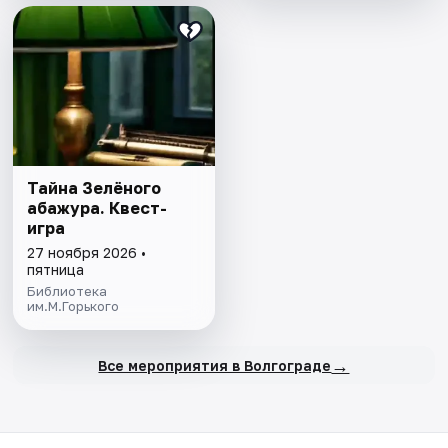
Тайна Зелёного
абажура. Квест-
игра
27 ноября 2026 •
пятница
Библиотека
им.М.Горького
→
Все мероприятия в Волгограде