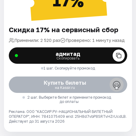
17%
Скидка 17% на сервисный сбор
Применили: 2 520 раз
Проверено: 1 минуту назад
адмитад
Скопировать
1 шаг. Скопируйте промокод
Купить билеты
на Kassir.ru
2 шаг. Выберите билет и примените промокод
до оплаты
Реклама. ООО "КАССИР.РУ-НАЦИОНАЛЬНЫЙ БИЛЕТНЫЙ
ОПЕРАТОР", ИНН: 7841075409 erid: 25H8d7vbP8SRTvHZrUcdLB.
Действует до 31 августа 2026