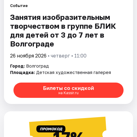
Событие
Занятия изобразительным
Города
творчеством в группе БЛИК
Площадки
для детей от 3 до 7 лет в
Волгограде
Артисты
26 ноября 2026
• четверг • 11:00
Рейтинги
Город:
Волгоград
Площадка:
Детская художественная галерея
Билеты со скидкой
на Kassir.ru
ПРОМОКОД