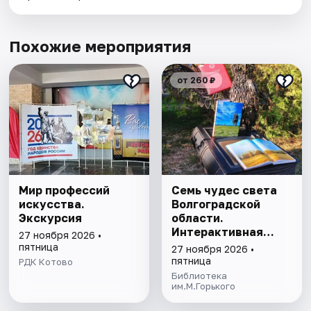
Похожие мероприятия
от 260 ₽
Мир профессий
Семь чудес света
искусства.
Волгоградской
Экскурсия
области.
Интерактивная
27 ноября 2026 •
программа
пятница
27 ноября 2026 •
пятница
РДК Котово
Библиотека
им.М.Горького