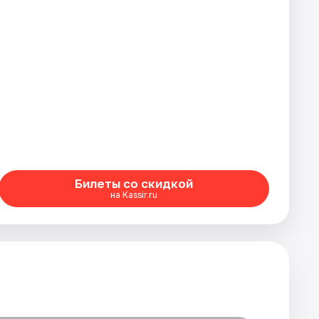
Билеты со скидкой
на Kassir.ru