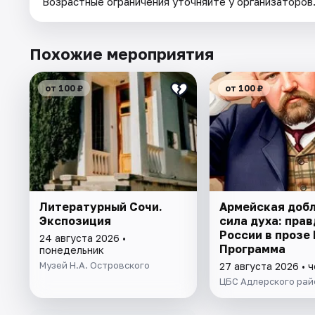
Возрастные ограничения уточняйте у организаторов
Похожие мероприятия
от 100 ₽
от 100 ₽
Литературный Сочи.
Армейская добл
Экспозиция
сила духа: прав
России в прозе 
24 августа 2026 •
Программа
понедельник
Музей Н.А. Островского
27 августа 2026 • 
ЦБС Адлерского рай