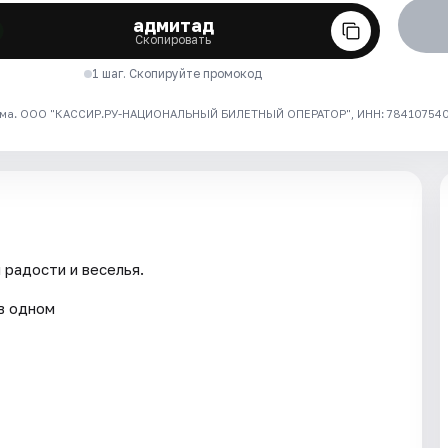
адмитад
Скопировать
1 шаг. Скопируйте промокод
ма. ООО "КАССИР.РУ-НАЦИОНАЛЬНЫЙ БИЛЕТНЫЙ ОПЕРАТОР", ИНН: 7841075409
 радости и веселья.
в одном