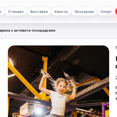
р
Стендап
Выставки
Квесты
Экскурсии
Спорт
 арена с активити-площадками