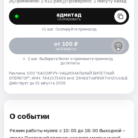
Применили: 2 612 раз
Проверено: 1 минуту назад
адмитад
Скопировать
1 шаг. Скопируйте промокод
от 100 ₽
на Kassir.ru
2 шаг. Выберите билет и примените промокод
до оплаты
Реклама. ООО "КАССИР.РУ-НАЦИОНАЛЬНЫЙ БИЛЕТНЫЙ
ОПЕРАТОР", ИНН: 7841075409 erid: 25H8d7vbP8SRTvHZrUcdLB.
Действует до 31 августа 2026
О событии
Режим работы музея: с 10: 00 до 18: 00 Выходной –
среда Последний вторник каждого месяца музей