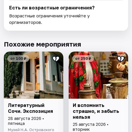
Есть ли возрастные ограничения?
Возрастные ограничения уточняйте у
организаторов.
Похожие мероприятия
от 100 ₽
от 250 ₽
Литературный
И вспомнить
Сочи. Экспозиция
страшно, и забыть
нельзя
28 августа 2026 •
пятница
25 августа 2026 •
вторник
Музей Н.А. Островского