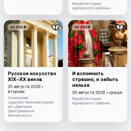
Музей Истории
Адлерского района
от 150 ₽
от 250 ₽
Русское искусство
И вспомнить
XIX–XX веков
страшно, и забыть
нельзя
25 августа 2026 •
вторник
26 августа 2026 • среда
Сочинский
Музей Истории
художественный музей
Адлерского района
им. Дмитрия
Дмитриевича
Жилинского