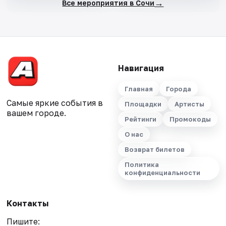
→
Все мероприятия в Сочи
Навигация
Главная
Города
Самые яркие события в
Площадки
Артисты
вашем городе.
Рейтинги
Промокоды
О нас
Возврат билетов
Политика
конфиденциальности
Контакты
Пишите: