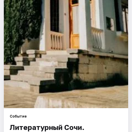
Города
Площадки
Артисты
Рейтинги
Событие
Литературный Сочи.