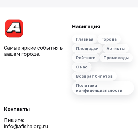
Навигация
Главная
Города
Самые яркие события в
Площадки
Артисты
вашем городе.
Рейтинги
Промокоды
О нас
Возврат билетов
Политика
конфиденциальности
Контакты
Пишите:
info@afisha.org.ru