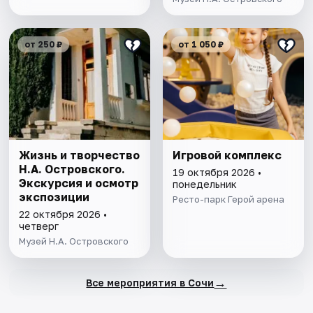
от 250 ₽
от 1 050 ₽
Жизнь и творчество
Игровой комплекс
Н.А. Островского.
19 октября 2026 •
Экскурсия и осмотр
понедельник
экспозиции
Ресто-парк Герой арена
22 октября 2026 •
четверг
Музей Н.А. Островского
→
Все мероприятия в Сочи