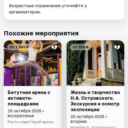
Возрастные ограничения уточняйте у
организаторов.
Похожие мероприятия
от 1 550 ₽
от 250 ₽
Батутная арена с
Жизнь и творчество
активити-
Н.А. Островского.
площадками
Экскурсия и осмотр
экспозиции
18 октября 2026 •
воскресенье
20 октября 2026 •
вторник
Ресто-парк Герой арена
Музей Н.А. Островского