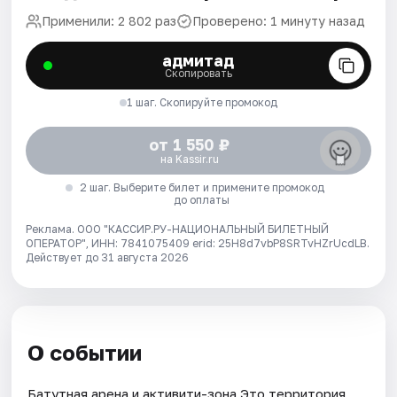
Применили: 2 802 раз
Проверено: 1 минуту назад
адмитад
Скопировать
1 шаг. Скопируйте промокод
от 1 550 ₽
на Kassir.ru
2 шаг. Выберите билет и примените промокод
до оплаты
Реклама. ООО "КАССИР.РУ-НАЦИОНАЛЬНЫЙ БИЛЕТНЫЙ
ОПЕРАТОР", ИНН: 7841075409 erid: 25H8d7vbP8SRTvHZrUcdLB.
Действует до 31 августа 2026
О событии
Батутная арена и активити-зона Это территория