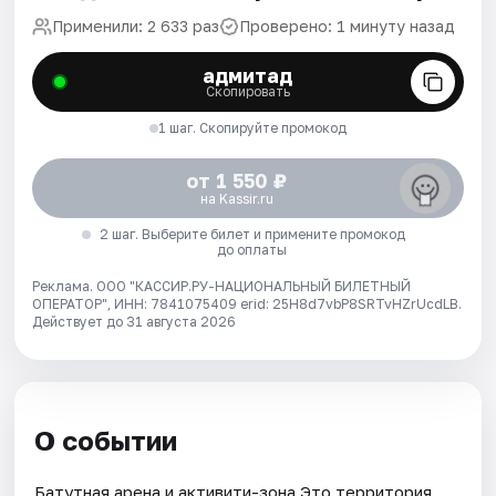
Применили: 2 633 раз
Проверено: 1 минуту назад
адмитад
Скопировать
1 шаг. Скопируйте промокод
от 1 550 ₽
на Kassir.ru
2 шаг. Выберите билет и примените промокод
до оплаты
Реклама. ООО "КАССИР.РУ-НАЦИОНАЛЬНЫЙ БИЛЕТНЫЙ
ОПЕРАТОР", ИНН: 7841075409 erid: 25H8d7vbP8SRTvHZrUcdLB.
Действует до 31 августа 2026
О событии
Батутная арена и активити-зона Это территория