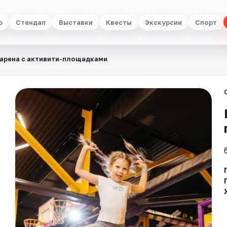
р
Стендап
Выставки
Квесты
Экскурсии
Спорт
 арена с активити-площадками