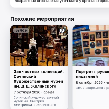
Возрастные ограничения уточняйте у организаторов
Похожие мероприятия
от 50 ₽
Зал частных коллекций.
Портреты русс
Сочинский
писателей
Художественный музей
8 октября 2026 • ч
им. Д.Д. Жилинского
ЦБС Лазаревского р
7 октября 2026 • среда
Сочинский художественный
музей им. Дмитрия
Дмитриевича Жилинского