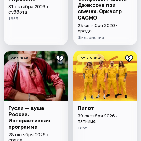
Джексона при
31 октября 2026 •
свечах. Оркестр
суббота
CAGMO
1865
28 октября 2026 •
среда
Филармония
от 500 ₽
от 2 500 ₽
Гусли — душа
Пилот
России.
30 октября 2026 •
Интерактивная
пятница
программа
1865
28 октября 2026 •
среда