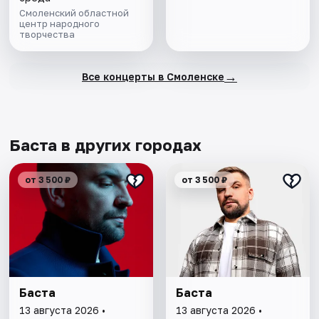
Смоленский областной
центр народного
творчества
→
Все концерты в Смоленске
Баста в других городах
от 3 500 ₽
от 3 500 ₽
Баста
Баста
13 августа 2026 •
13 августа 2026 •