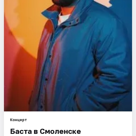
Города
Площадки
Артисты
Рейтинги
Концерт
Баста в Смоленске