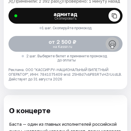
Применили: 2 392 раз
Проверено: 1 минуту назад
адмитад
Скопировать
1 шаг. Скопируйте промокод
от 2 500 ₽
на Kassir.ru
2 шаг. Выберите билет и примените промокод
до оплаты
Реклама. ООО "КАССИР.РУ-НАЦИОНАЛЬНЫЙ БИЛЕТНЫЙ
ОПЕРАТОР", ИНН: 7841075409 erid: 25H8d7vbP8SRTvHZrUcdLB.
Действует до 31 августа 2026
О концерте
Баста — один из главных исполнителей российской
сцены, настоящий народный артист, песни которого