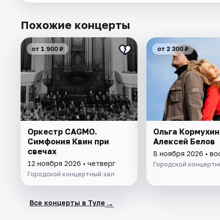
Похожие концерты
от 1 900 ₽
от 2 300 ₽
Оркестр CAGMO.
Ольга Кормухин
Симфония Квин при
Алексей Белов
свечах
8 ноября 2026 • в
12 ноября 2026 • четверг
Городской концертн
Городской концертный зал
→
Все концерты в Туле