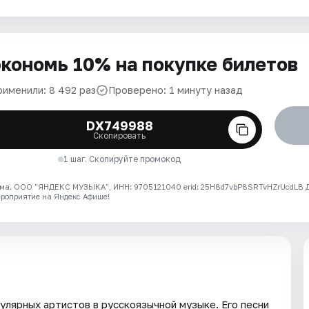
кономь 10% на покупке билетов
рименили: 8 492 раз
Проверено: 1 минуту назад
DX749988
Скопировать
1 шаг. Скопируйте промокод
ма. ООО "ЯНДЕКС МУЗЫКА", ИНН: 9705121040 erid: 25H8d7vbP8SRTvHZrUcdLB
ероприятие на Яндекс Афише!
пулярных артистов в русскоязычной музыке. Его песни