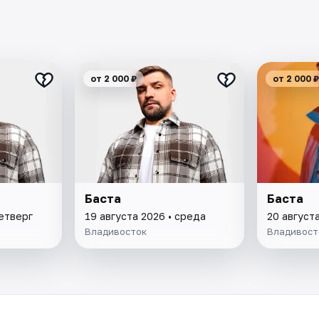
от 2 000 ₽
от 2 000 ₽
Баста
Баста
четверг
19 августа 2026 • среда
20 августа
Владивосток
Владивост