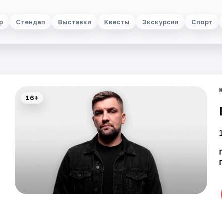
р
Стендап
Выставки
Квесты
Экскурсии
Спорт
16+