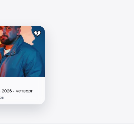
 2026 • четверг
ок