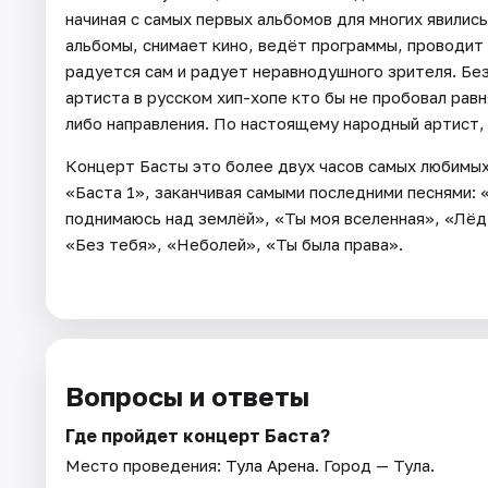
начиная с самых первых альбомов для многих явилис
альбомы, снимает кино, ведёт программы, проводит
радуется сам и радует неравнодушного зрителя. Без
артиста в русском хип-хопе кто бы не пробовал равн
либо направления. По настоящему народный артист,
Концерт Басты это более двух часов самых любимых 
«Баста 1», заканчивая самыми последними песнями: 
поднимаюсь над землёй», «Ты моя вселенная», «Лёд
«Без тебя», «Неболей», «Ты была права».
Вопросы и ответы
Где пройдет концерт Баста?
Место проведения:
Тула Арена
. Город — Тула.