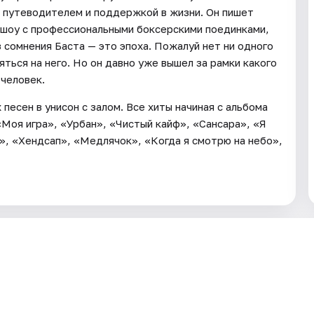
ь путеводителем и поддержкой в жизни. Он пишет
 шоу с профессиональными боксерскими поединками,
 сомнения Баста — это эпоха. Пожалуй нет ни одного
яться на него. Но он давно уже вышел за рамки какого
 человек.
песен в унисон с залом. Все хиты начиная с альбома
«Моя игра», «Урбан», «Чистый кайф», «Сансара», «Я
», «Хендсап», «Медлячок», «Когда я смотрю на небо»,