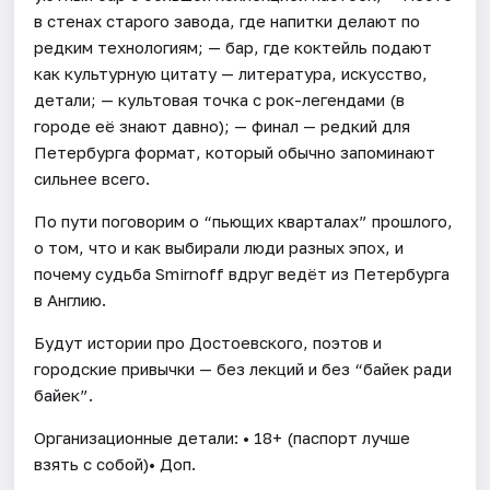
в стенах старого завода, где напитки делают по
редким технологиям; — бар, где коктейль подают
как культурную цитату — литература, искусство,
детали; — культовая точка с рок-легендами (в
городе её знают давно); — финал — редкий для
Петербурга формат, который обычно запоминают
сильнее всего.
По пути поговорим о “пьющих кварталах” прошлого,
о том, что и как выбирали люди разных эпох, и
почему судьба Smirnoff вдруг ведёт из Петербурга
в Англию.
Будут истории про Достоевского, поэтов и
городские привычки — без лекций и без “байек ради
байек”.
Организационные детали: • 18+ (паспорт лучше
взять с собой)• Доп.