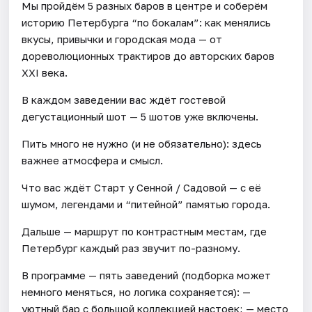
Мы пройдём 5 разных баров в центре и соберём
историю Петербурга “по бокалам”: как менялись
вкусы, привычки и городская мода — от
дореволюционных трактиров до авторских баров
XXI века.
В каждом заведении вас ждёт гостевой
дегустационный шот — 5 шотов уже включены.
Пить много не нужно (и не обязательно): здесь
важнее атмосфера и смысл.
Что вас ждёт Старт у Сенной / Садовой — с её
шумом, легендами и “питейной” памятью города.
Дальше — маршрут по контрастным местам, где
Петербург каждый раз звучит по-разному.
В программе — пять заведений (подборка может
немного меняться, но логика сохраняется): —
уютный бар с большой коллекцией настоек; — место