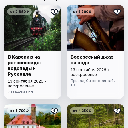
от 2 890 ₽
от 1 700 ₽
В Карелию на
Воскресный джаз
ретропоезде:
на воде
водопады и
13 сентября 2026 •
Рускеала
воскресенье
Причал, Синопская наб.,
13 сентября 2026 •
10
воскресенье
Казанская пл.
от 1 700 ₽
от 4 350 ₽