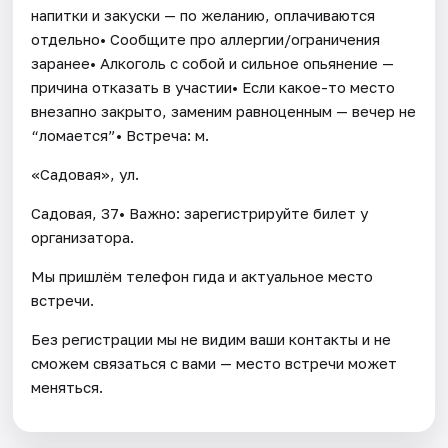
напитки и закуски — по желанию, оплачиваются
отдельно• Сообщите про аллергии/ограничения
заранее• Алкоголь с собой и сильное опьянение —
причина отказать в участии• Если какое-то место
внезапно закрыто, заменим равноценным — вечер не
“ломается”• Встреча: м.
«Садовая», ул.
Садовая, 37• Важно: зарегистрируйте билет у
организатора.
Мы пришлём телефон гида и актуальное место
встречи.
Без регистрации мы не видим ваши контакты и не
сможем связаться с вами — место встречи может
меняться.