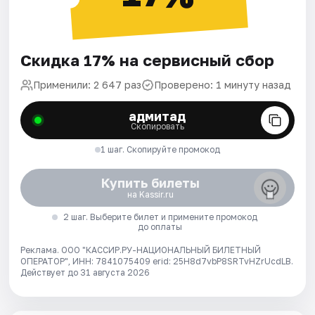
Скидка 17% на сервисный сбор
Применили: 2 647 раз
Проверено: 1 минуту назад
адмитад
Скопировать
1 шаг. Скопируйте промокод
Купить билеты
на Kassir.ru
2 шаг. Выберите билет и примените промокод
до оплаты
Реклама. ООО "КАССИР.РУ-НАЦИОНАЛЬНЫЙ БИЛЕТНЫЙ
ОПЕРАТОР", ИНН: 7841075409 erid: 25H8d7vbP8SRTvHZrUcdLB.
Действует до 31 августа 2026