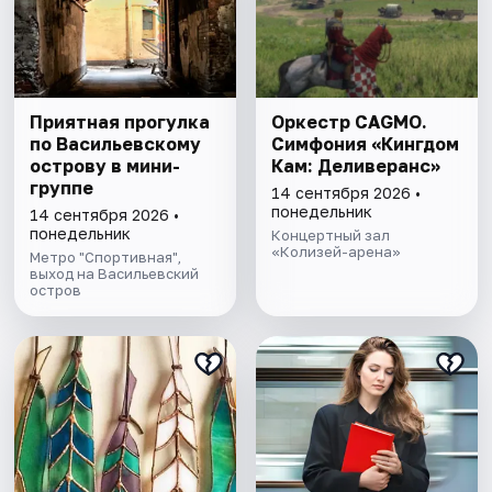
Приятная прогулка
Оркестр CAGMO.
по Васильевскому
Симфония «Кингдом
острову в мини-
Кам: Деливеранс»
группе
14 сентября 2026 •
понедельник
14 сентября 2026 •
понедельник
Концертный зал
«Колизей-арена»
Метро "Спортивная",
выход на Васильевский
остров