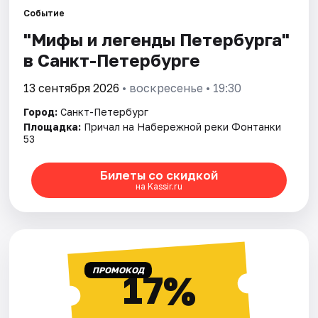
Событие
"Мифы и легенды Петербурга"
Города
в Санкт-Петербурге
Площадки
13 сентября 2026
• воскресенье • 19:30
Артисты
Город:
Санкт-Петербург
Площадка:
Причал на Набережной реки Фонтанки
Рейтинги
53
Билеты со скидкой
на Kassir.ru
ПРОМОКОД
17%