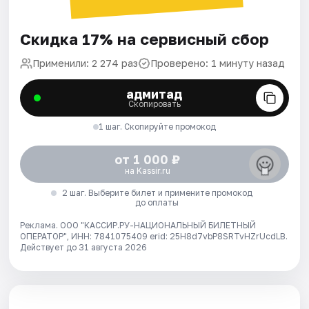
Скидка 17% на сервисный сбор
Применили: 2 274 раз
Проверено: 1 минуту назад
адмитад
Скопировать
1 шаг. Скопируйте промокод
от 1 000 ₽
на Kassir.ru
2 шаг. Выберите билет и примените промокод
до оплаты
Реклама. ООО "КАССИР.РУ-НАЦИОНАЛЬНЫЙ БИЛЕТНЫЙ
ОПЕРАТОР", ИНН: 7841075409 erid: 25H8d7vbP8SRTvHZrUcdLB.
Действует до 31 августа 2026