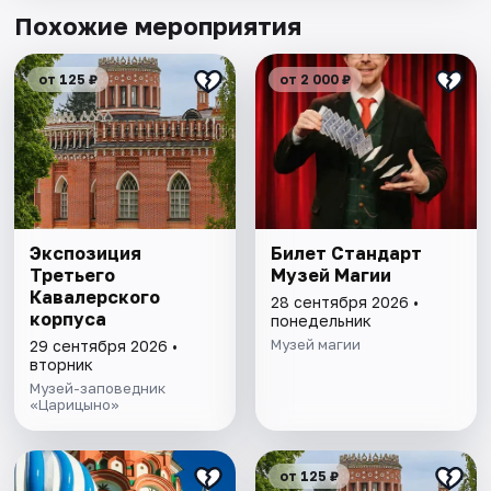
Похожие мероприятия
от 125 ₽
от 2 000 ₽
Экспозиция
Билет Стандарт
Третьего
Музей Магии
Кавалерского
28 сентября 2026 •
корпуса
понедельник
Музей магии
29 сентября 2026 •
вторник
Музей-заповедник
«Царицыно»
от 125 ₽