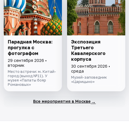
Парадная Москва:
Экспозиция
прогулка с
Третьего
фотографом
Кавалерского
корпуса
29 сентября 2026 •
вторник
30 сентября 2026 •
среда
Место встречи: м. Китай-
город (выход №11). У
Музей-заповедник
музея «Палаты бояр
«Царицыно»
Романовых»
→
Все мероприятия в Москве