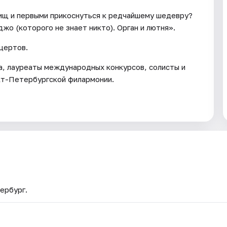
ищ и первыми прикоснуться к редчайшему шедевру?
жо (которого не знает никто). Орган и лютня».
цертов.
, лауреаты международных конкурсов, солисты и
кт-Петербургской филармонии.
ербург.