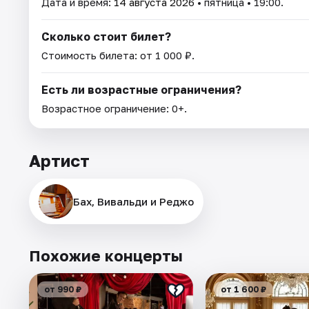
Дата и время:
14 августа 2026
• пятница • 19:00.
Сколько стоит билет?
Стоимость билета: от 1 000 ₽.
Есть ли возрастные ограничения?
Возрастное ограничение: 0+.
Артист
Бах, Вивальди и Реджо
Похожие концерты
от 990 ₽
от 1 600 ₽