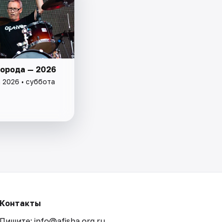
города — 2026
а 2026 • суббота
Контакты
Пишите: info@afisha.org.ru