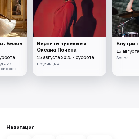
х. Белое
Верните нулевые х
Внутри 
Оксана Почепа
15 август
суббота
15 августа 2026 • суббота
Sound
узыки
Брусницын
ковского
Навигация