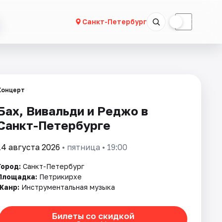
☀
☾
Санкт-Петербург
Концерт
Бах, Вивальди и Реджо в
Санкт-Петербурге
14 августа 2026
• пятница • 19:00
Город:
Санкт-Петербург
Площадка:
Петрикирхе
Жанр:
Инструментальная музыка
Билеты со скидкой