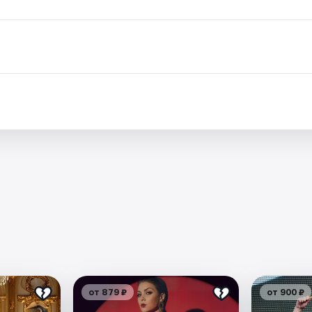
от 879 ₽
от 900 ₽