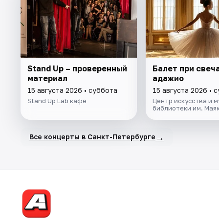
Stand Up – проверенный
Балет при свеча
материал
адажио
15 августа 2026 • суббота
15 августа 2026 • 
Stand Up Lab кафе
Центр искусства и м
библиотеки им. Мая
→
Все концерты в Санкт-Петербурге