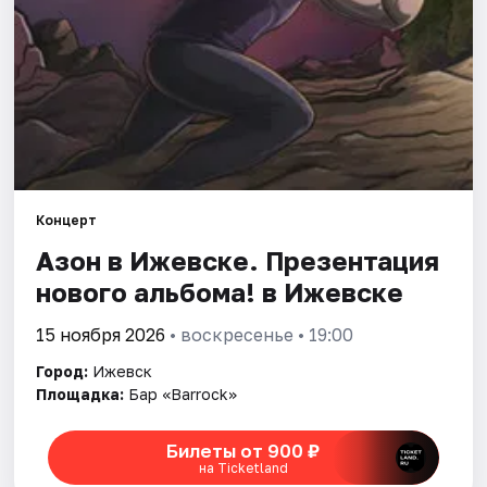
Площадки
Артисты
Рейтинги
Концерт
Азон в Ижевске. Презентация
нового альбома! в Ижевске
15 ноября 2026
• воскресенье • 19:00
Город:
Ижевск
Площадка:
Бар «Barrock»
Билеты от 900 ₽
на Ticketland