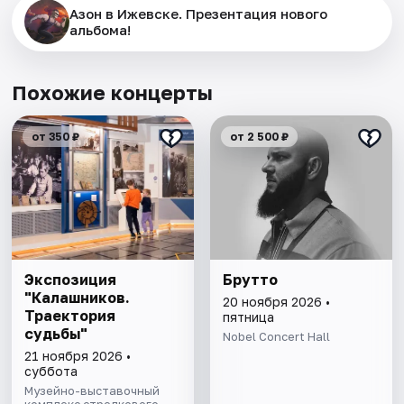
Азон в Ижевске. Презентация нового
альбома!
Похожие концерты
от 350 ₽
от 2 500 ₽
Экспозиция
Брутто
"Калашников.
20 ноября 2026 •
Траектория
пятница
судьбы"
Nobel Concert Hall
21 ноября 2026 •
суббота
Музейно-выставочный
комплекс стрелкового