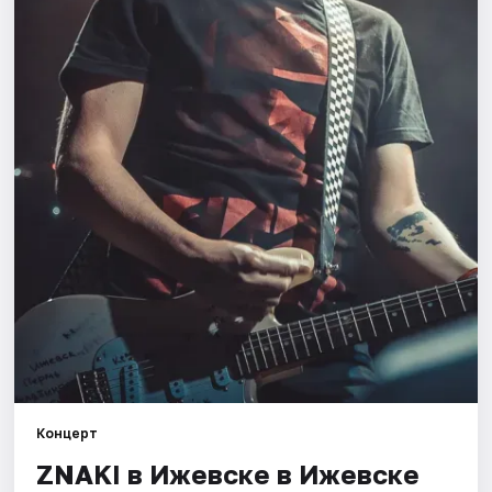
Площадки
Артисты
Рейтинги
Концерт
ZNAKI в Ижевске в Ижевске