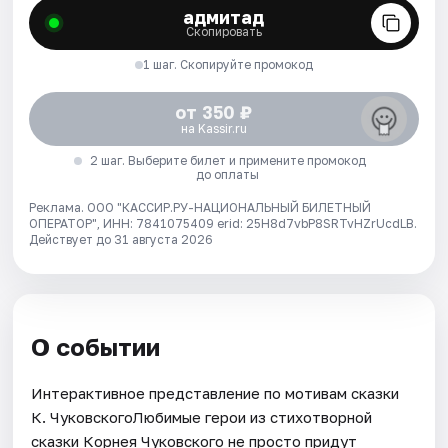
адмитад
Скопировать
1 шаг. Скопируйте промокод
от 350 ₽
на Kassir.ru
2 шаг. Выберите билет и примените промокод
до оплаты
Реклама. ООО "КАССИР.РУ-НАЦИОНАЛЬНЫЙ БИЛЕТНЫЙ
ОПЕРАТОР", ИНН: 7841075409 erid: 25H8d7vbP8SRTvHZrUcdLB.
Действует до 31 августа 2026
О событии
Интерактивное представление по мотивам сказки
К. ЧуковскогоЛюбимые герои из стихотворной
сказки Корнея Чуковского не просто придут