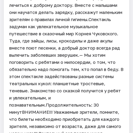
лечиться к доброму доктору. Вместе с малышами
они научатся делать зарядку, расскажут маленьким
зрителям о правилах личной гигиены.Спектакль
задуман как увлекательное музыкальное
путешествие в сказочный мир Корнея Чуковского.
Туда, где зайцы, лисы, крокодилы и даже акулы
вместе поют песенки, а добрый доктор всегда рад
вылечить заболевших зверушек.— Мы хотим
поговорить с ребятами о милосердии, о том, что
обязательно надо помогать тем, кто попал в беду. В
этом спектакле задействованы разные системы
театральных кукол: планшетные тростевые,
теневые. Знакомство со сказкой получится у ре6ят
и увлекательным, и
познавательным.Продолжительность: 30
минутВНИМАНИЕ!!! Уважаемые зрители, помните,
что билеты необходимо приобретать для каждого
зрителя, независимо от возраста, даже для самого