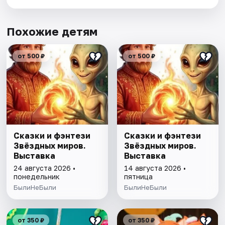
Похожие детям
от 500 ₽
от 500 ₽
Сказки и фэнтези
Сказки и фэнтези
Звёздных миров.
Звёздных миров.
Выставка
Выставка
24 августа 2026 •
14 августа 2026 •
понедельник
пятница
БылиНеБыли
БылиНеБыли
от 350 ₽
от 350 ₽