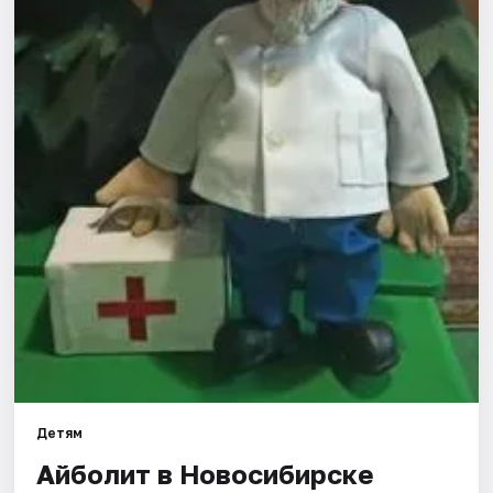
Города
Площадки
Артисты
Рейтинги
Детям
Айболит в Новосибирске