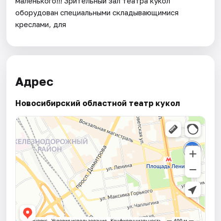
маленького!!! Зрительный зал театра кукол
оборудован специальными складывающимися
креслами, для
Адрес
Новосибирский областной театр кукол