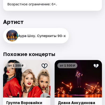
Возрастное ограничение: 6+.
Артист
Аура Шоу. Суперхиты 90-х
Похожие концерты
от 1 200 ₽
от 1 500 ₽
Группа Воровайки
Диана Анкудинова