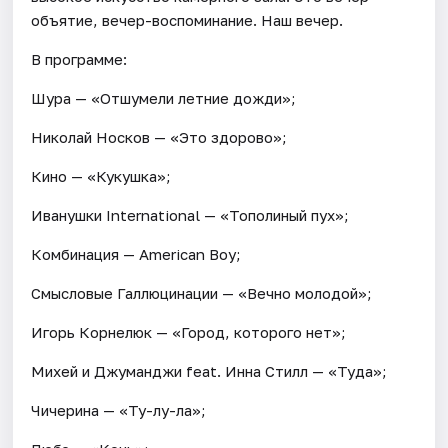
объятие, вечер-воспоминание. Наш вечер.
В программе:
Шура — «Отшумели летние дожди»;
Николай Носков — «Это здорово»;
Кино — «Кукушка»;
Иванушки International — «Тополиный пух»;
Комбинация — American Boy;
Смысловые Галлюцинации — «Вечно молодой»;
Игорь Корнелюк — «Город, которого нет»;
Михей и Джуманджи feat. Инна Стилл — «Туда»;
Чичерина — «Ту-лу-ла»;