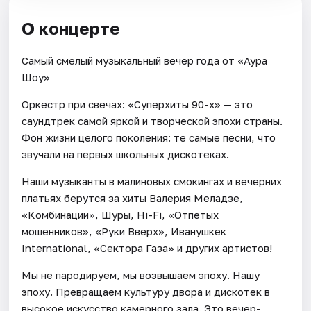
О концерте
Самый смелый музыкальный вечер года от «Аура
Шоу»
Оркестр при свечах: «Суперхиты 90-х» — это
саундтрек самой яркой и творческой эпохи страны.
Фон жизни целого поколения: те самые песни, что
звучали на первых школьных дискотеках.
Наши музыканты в малиновых смокингах и вечерних
платьях берутся за хиты Валерия Меладзе,
«Комбинации», Шуры, Hi-Fi, «Отпетых
мошенников», «Руки Вверх», Иванушкек
International, «Сектора Газа» и других артистов!
Мы не пародируем, мы возвышаем эпоху. Нашу
эпоху. Превращаем культуру двора и дискотек в
высокое искусство камерного зала. Это вечер-