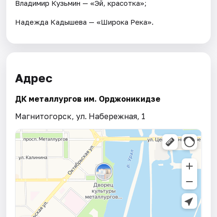
Владимир Кузьмин — «Эй, красотка»;
Надежда Кадышева — «Широка Река».
Адрес
ДК металлургов им. Орджоникидзе
Магнитогорск, ул. Набережная, 1