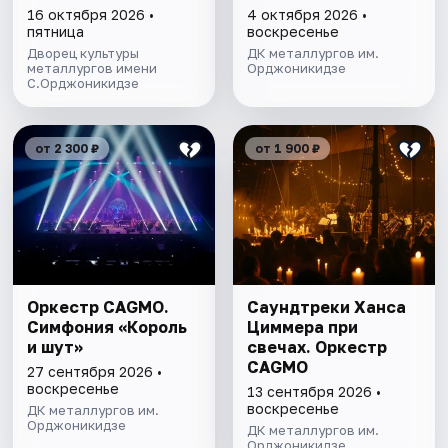
16 октября 2026 •
4 октября 2026 •
пятница
воскресенье
Дворец культуры
ДК металлургов им.
металлургов имени
Орджоникидзе
С.Орджоникидзе
от 2 300 ₽
от 1 900 ₽
Оркестр CAGMO.
Саундтреки Ханса
Симфония «Король
Циммера при
и шут»
свечах. Оркестр
CAGMO
27 сентября 2026 •
воскресенье
13 сентября 2026 •
воскресенье
ДК металлургов им.
Орджоникидзе
ДК металлургов им.
Орджоникидзе