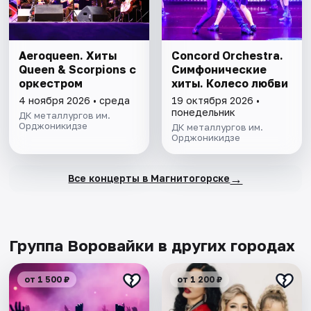
Aeroqueen. Хиты
Concord Orchestra.
Queen & Scorpions с
Симфонические
оркестром
хиты. Колесо любви
4 ноября 2026 • среда
19 октября 2026 •
понедельник
ДК металлургов им.
Орджоникидзе
ДК металлургов им.
Орджоникидзе
→
Все концерты в Магнитогорске
Группа Воровайки в других городах
от 1 500 ₽
от 1 200 ₽