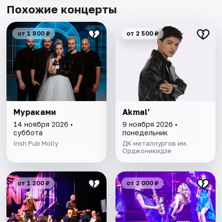
Похожие концерты
от 1 800 ₽
от 2 500 ₽
Мураками
Akmal’
14 ноября 2026 •
9 ноября 2026 •
суббота
понедельник
Irish Pub Molly
ДК металлургов им.
Орджоникидзе
от 1 200 ₽
от 2 000 ₽