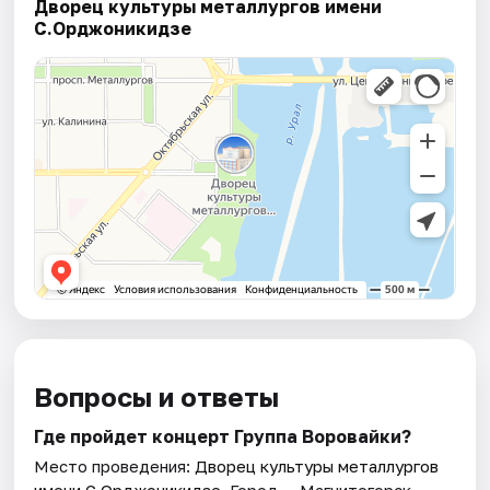
Дворец культуры металлургов имени
С.Орджоникидзе
Вопросы и ответы
Где пройдет концерт Группа Воровайки?
Место проведения:
Дворец культуры металлургов
имени С.Орджоникидзе
. Город — Магнитогорск.