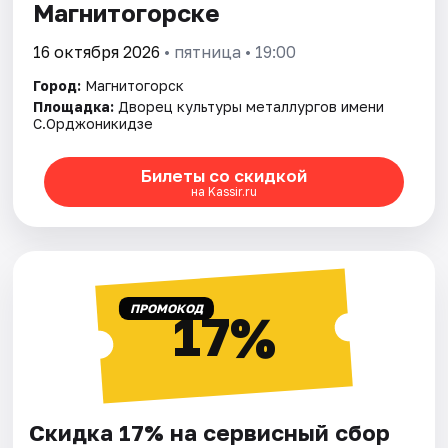
Магнитогорске
16 октября 2026
• пятница • 19:00
Город:
Магнитогорск
Площадка:
Дворец культуры металлургов имени
С.Орджоникидзе
Билеты со скидкой
на Kassir.ru
ПРОМОКОД
17%
Скидка 17% на сервисный сбор