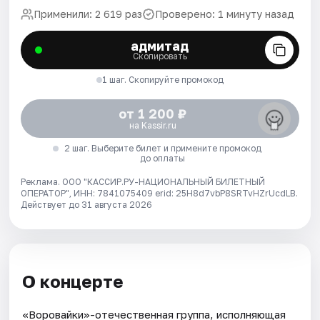
Применили: 2 619 раз
Проверено: 1 минуту назад
адмитад
Скопировать
1 шаг. Скопируйте промокод
от 1 200 ₽
на Kassir.ru
2 шаг. Выберите билет и примените промокод
до оплаты
Реклама. ООО "КАССИР.РУ-НАЦИОНАЛЬНЫЙ БИЛЕТНЫЙ
ОПЕРАТОР", ИНН: 7841075409 erid: 25H8d7vbP8SRTvHZrUcdLB.
Действует до 31 августа 2026
О концерте
«Воровайки»-отечественная группа, исполняющая