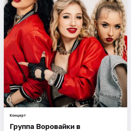
Города
Площадки
Артисты
Рейтинги
Концерт
Группа Воровайки в