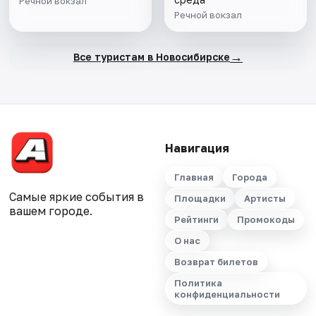
Речной вокзал
Речной вокзал
→
Все туристам в Новосибирске
Навигация
Главная
Города
Самые яркие события в
Площадки
Артисты
вашем городе.
Рейтинги
Промокоды
О нас
Возврат билетов
Политика
конфиденциальности