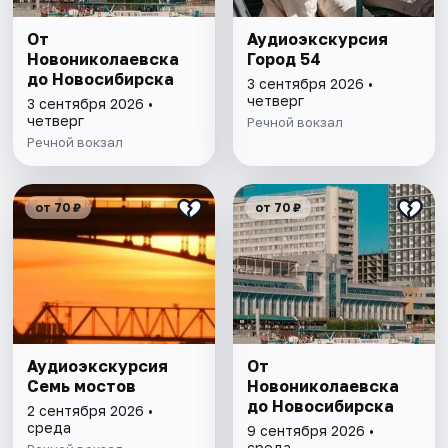
От
Аудиоэкскурсия
Новониколаевска
Город 54
до Новосибирска
3 сентября 2026 •
четверг
3 сентября 2026 •
четверг
Речной вокзал
Речной вокзал
от 70 ₽
от 70 ₽
Аудиоэкскурсия
От
Семь мостов
Новониколаевска
до Новосибирска
2 сентября 2026 •
среда
9 сентября 2026 •
среда