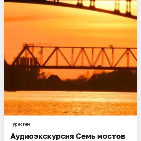
Города
Площадки
Артисты
Рейтинги
Туристам
Аудиоэкскурсия Семь мостов