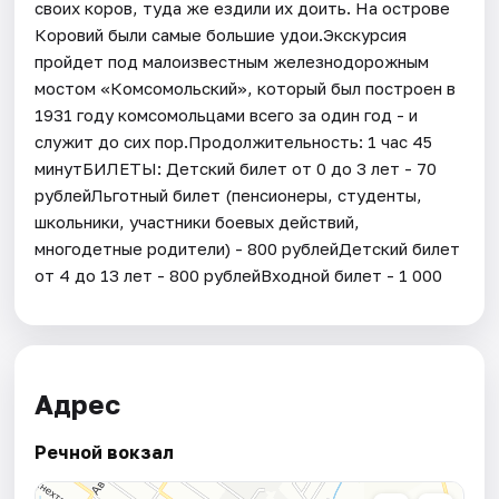
своих коров, туда же ездили их доить. На острове
Коровий были самые большие удои.Экскурсия
пройдет под малоизвестным железнодорожным
мостом «Комсомольский», который был построен в
1931 году комсомольцами всего за один год - и
служит до сих пор.Продолжительность: 1 час 45
минутБИЛЕТЫ: Детский билет от 0 до 3 лет - 70
рублейЛьготный билет (пенсионеры, студенты,
школьники, участники боевых действий,
многодетные родители) - 800 рублейДетский билет
от 4 до 13 лет - 800 рублейВходной билет - 1 000
Адрес
Речной вокзал