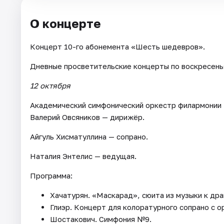
О концерте
Концерт 10-го абонемента «Шесть шедевров».
Дневные просветительские концерты по воскресень
12 октября
Академический симфонический оркестр филармонии
Валерий Овсяников — дирижёр.
Айгуль Хисматуллина — сопрано.
Наталия Энтелис — ведущая.
Программа:
Хачатурян. «Маскарад», сюита из музыки к др
Глиэр. Концерт для колоратурного сопрано с 
Шостакович. Симфония №9.