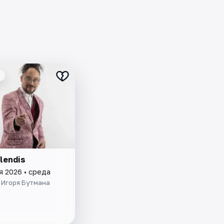
lendis
я 2026 • среда
 Игоря Бутмана