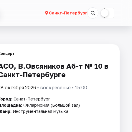
☀
☾
Санкт-Петербург
Концерт
АСО, В.Овсяников Аб-т № 10 в
Санкт-Петербурге
18 октября 2026
• воскресенье • 15:00
Город:
Санкт-Петербург
Площадка:
Филармония (Большой зал)
Жанр:
Инструментальная музыка