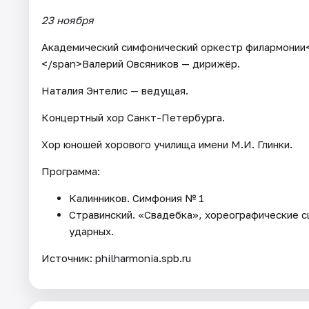
23 ноября
Академический симфонический оркестр филармонии<sp
</span>Валерий Овсяников — дирижёр.
Наталия Энтелис — ведущая.
Концертный хор Санкт-Петербурга.
Хор юношей хорового училища имени М.И. Глинки.
Программа:
Калинников. Симфония № 1
Стравинский. «Свадебка», хореографические с
ударных.
Источник: philharmonia.spb.ru