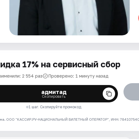
идка 17% на сервисный сбор
рименили: 2 554 раз
Проверено: 1 минуту назад
адмитад
Скопировать
1 шаг. Скопируйте промокод
ма. ООО "КАССИР.РУ-НАЦИОНАЛЬНЫЙ БИЛЕТНЫЙ ОПЕРАТОР", ИНН: 7841075409