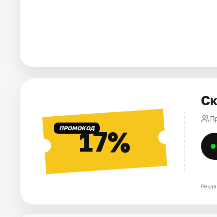
Города
Площадки
Артисты
Рейтинги
Ск
П
ПРОМОКОД
17%
Рекла