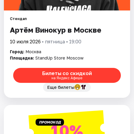
Города
Стендап
Артём Винокур в Москве
Площадки
10 июля 2026
• пятница • 19:00
Артисты
Город:
Москва
Рейтинги
Площадка:
StandUp Store Moscow
Билеты со скидкой
на Яндекс Афише
Еще билеты
ПРОМОКОД
10%