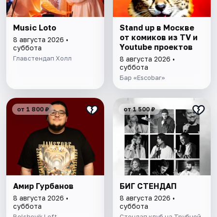
Music Loto
Stand up в Москве
от комиков из TV и
8 августа 2026 •
Youtube проектов
суббота
Главстендап Холл
8 августа 2026 •
суббота
Бар «Escobar»
от 1 800 ₽
от 1 500 ₽
Амир Гурбанов
БИГ СТЕНДАП
8 августа 2026 •
8 августа 2026 •
суббота
суббота
Bolshevik Loft
Стендап клуб на Трубной