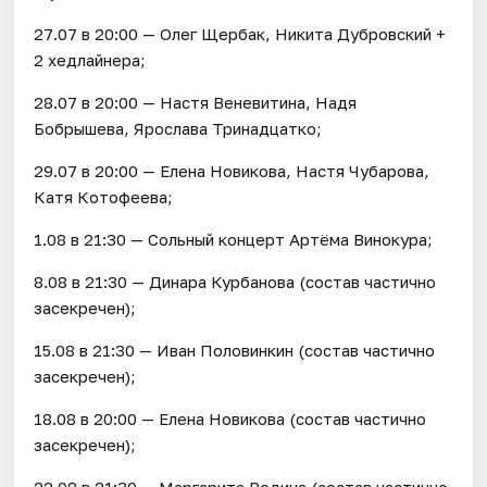
27.07 в 20:00 — Олег Щербак, Никита Дубровский +
2 хедлайнера;
28.07 в 20:00 — Настя Веневитина, Надя
Бобрышева, Ярослава Тринадцатко;
29.07 в 20:00 — Елена Новикова, Настя Чубарова,
Катя Котофеева;
1.08 в 21:30 — Сольный концерт Артёма Винокура;
8.08 в 21:30 — Динара Курбанова (состав частично
засекречен);
15.08 в 21:30 — Иван Половинкин (состав частично
засекречен);
18.08 в 20:00 — Елена Новикова (состав частично
засекречен);
22.08 в 21:30 — Маргарита Родина (состав частично