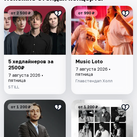
от 2 500 ₽
от 990 ₽
5 хедлайнеров за
Music Loto
2500₽
7 августа 2026 •
пятница
7 августа 2026 •
пятница
Главстендап Холл
STILL
от 1 200 ₽
от 1 200 ₽