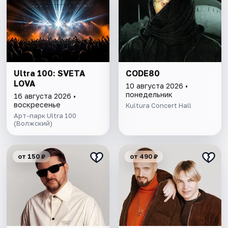
Ultra 100: SVETA
CODE80
LOVA
10 августа 2026 •
понедельник
16 августа 2026 •
воскресенье
Kultura Concert Hall
Арт-парк Ultra 100
(Волжский)
от 150 ₽
от 490 ₽