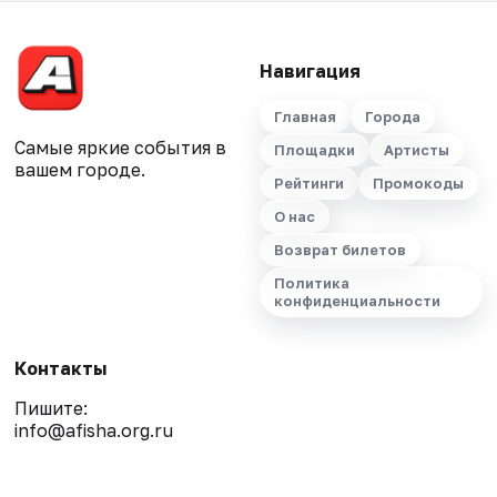
Навигация
Главная
Города
Самые яркие события в
Площадки
Артисты
вашем городе.
Рейтинги
Промокоды
О нас
Возврат билетов
Политика
конфиденциальности
Контакты
Пишите:
info@afisha.org.ru