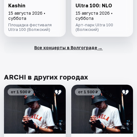
Kashin
Ultra 100: NLO
15 августа 2026 •
15 августа 2026 •
суббота
суббота
Площадка фестиваля
Арт-парк Ultra 100
Ultra 100 (Волжский)
(Волжский)
→
Все концерты в Волгограде
ARCHI в других городах
от 1 500 ₽
от 1 500 ₽