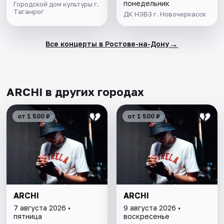
понедельник
Городской дом культуры г.
Таганрог
ДК НЭВЗ г. Новочеркасск
→
Все концерты в Ростове-на-Дону
ARCHI в других городах
от 1 500 ₽
от 1 500 ₽
ARCHI
ARCHI
7 августа 2026 •
9 августа 2026 •
пятница
воскресенье