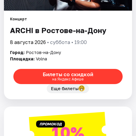
Города
Концерт
ARCHI в Ростове-на-Дону
Площадки
8 августа 2026
• суббота • 19:00
Артисты
Город:
Ростов-на-Дону
Рейтинги
Площадка:
Volna
Билеты со скидкой
на Яндекс Афише
Еще билеты
ПРОМОКОД
10%