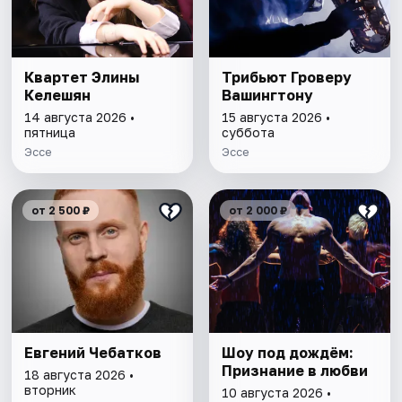
Квартет Элины
Трибьют Гроверу
Келешян
Вашингтону
14 августа 2026 •
15 августа 2026 •
пятница
суббота
Эссе
Эссе
от 2 500 ₽
от 2 000 ₽
Евгений Чебатков
Шоу под дождём:
Признание в любви
18 августа 2026 •
вторник
10 августа 2026 •