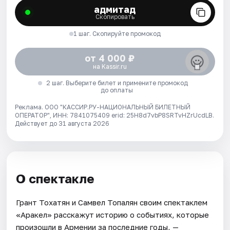
адмитад
Скопировать
1 шаг. Скопируйте промокод
от 4 000 ₽
на Kassir.ru
2 шаг. Выберите билет и примените промокод
до оплаты
Реклама. ООО "КАССИР.РУ-НАЦИОНАЛЬНЫЙ БИЛЕТНЫЙ
ОПЕРАТОР", ИНН: 7841075409 erid: 25H8d7vbP8SRTvHZrUcdLB.
Действует до 31 августа 2026
О спектакле
Грант Тохатян и Самвел Топалян своим спектаклем
«Аракел» расскажут историю о событиях, которые
произошли в Армении за последние годы, —