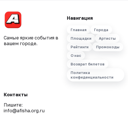
Навигация
Главная
Города
Самые яркие события в
Площадки
Артисты
вашем городе.
Рейтинги
Промокоды
О нас
Возврат билетов
Политика
конфиденциальности
Контакты
Пишите:
info@afisha.org.ru