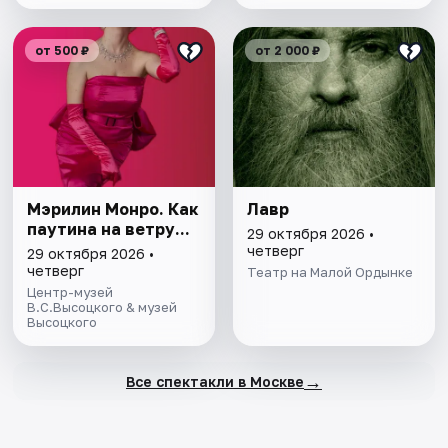
от 500 ₽
от 2 000 ₽
Мэрилин Монро. Как
Лавр
паутина на ветру...
29 октября 2026 •
четверг
29 октября 2026 •
четверг
Театр на Малой Ордынке
Центр-музей
В.С.Высоцкого & музей
Высоцкого
→
Все спектакли в Москве