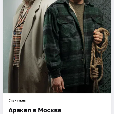
Города
Площадки
Артисты
Рейтинги
Спектакль
Аракел в Москве