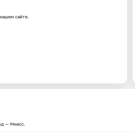
 нашем сайте.
од — Миасс.