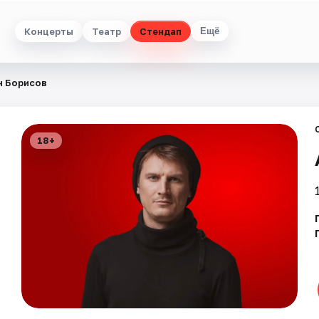
Концерты
Театр
Стендап
Ещё
н Борисов
18+