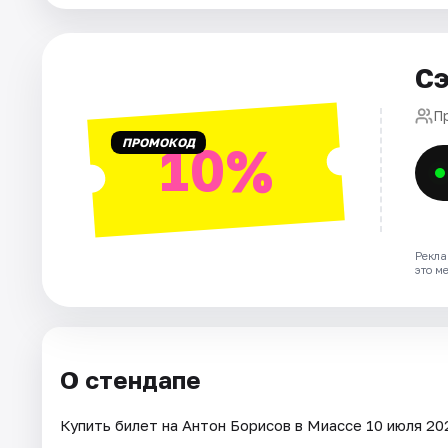
Сэ
П
ПРОМОКОД
10%
Рекла
это м
О стендапе
Купить билет на Антон Борисов в Миассе 10 июля 202