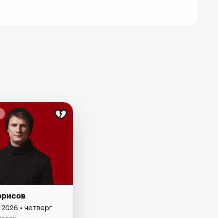
орисов
 2026 • четверг