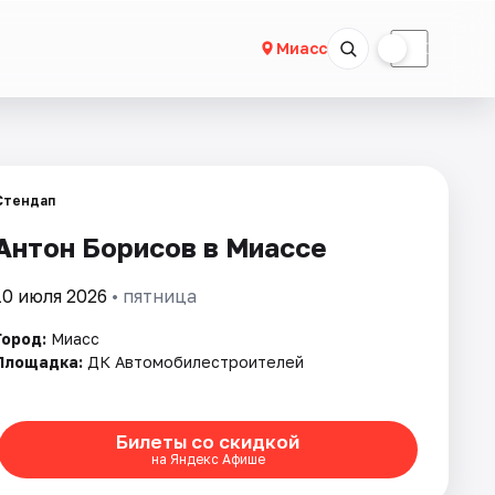
☀
☾
Миасс
Стендап
Антон Борисов в Миассе
10 июля 2026
• пятница
Город:
Миасс
Площадка:
ДК Автомобилестроителей
Билеты со скидкой
на Яндекс Афише