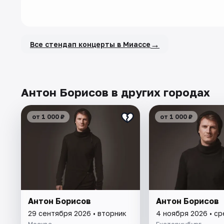
→
Все стендап концерты в Миассе
Антон Борисов в других городах
от 1 000 ₽
от 1 000 ₽
Антон Борисов
Антон Борисов
29 сентября 2026 • вторник
4 ноября 2026 • с