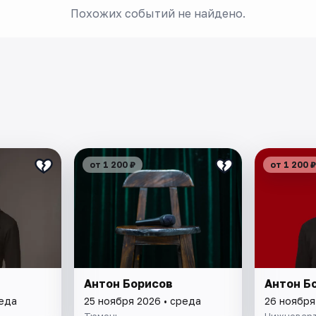
Похожих событий не найдено.
от 1 200 ₽
от 1 200 ₽
Антон Борисов
Антон Б
реда
25 ноября 2026 • среда
26 ноября