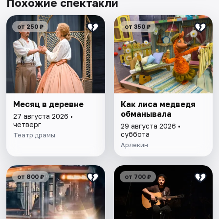
Похожие спектакли
от 250 ₽
от 350 ₽
Месяц в деревне
Как лиса медведя
обманывала
27 августа 2026 •
четверг
29 августа 2026 •
суббота
Театр драмы
Арлекин
от 800 ₽
от 700 ₽