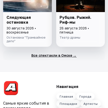
Следующая
Рубцов. Рыжий.
остановка
Риф-мы
30 августа 2026 •
28 августа 2026 •
воскресенье
пятница
Остановка "Трамвайное
Театр драмы
депо"
→
Все спектакли в Омске
Навигация
Главная
Города
Самые яркие события в
Площадки
Артисты