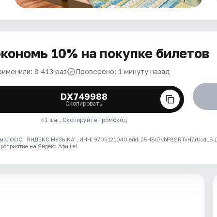
кономь 10% на покупке билетов
рименили: 8 413 раз
Проверено: 1 минуту назад
DX749988
Скопировать
1 шаг. Скопируйте промокод
ма. ООО "ЯНДЕКС МУЗЫКА", ИНН: 9705121040 erid: 25H8d7vbP8SRTvHZrUcdLB
ероприятие на Яндекс Афише!