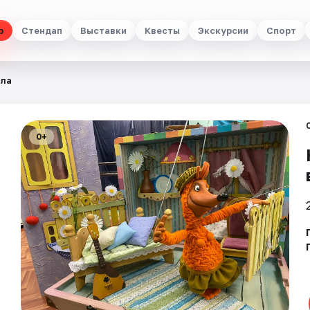
р
Стендап
Выставки
Квесты
Экскурсии
Спорт
ала
0+