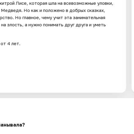
итрой Лисе, которая шла на всевозможные уловки,
 Медведя. Но как и положено в добрых сказках,
ство. Но главное, чему учит эта занимательная
 на злость, а нужно понимать друг друга и уметь
от 4 лет.
манывала?