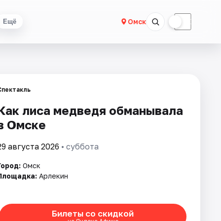
☀
☾
Омск
Ещё
Спектакль
Как лиса медведя обманывала
в Омске
29 августа 2026
• суббота
Город:
Омск
Площадка:
Арлекин
Билеты со скидкой