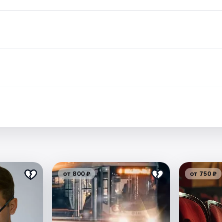
от 800 ₽
от 750 ₽