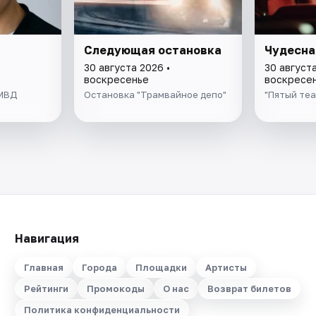
Следующая остановка
Чудесна
30 августа 2026 •
30 августа
воскресенье
воскресе
УМВД
Остановка "Трамвайное депо"
"Пятый теа
Навигация
Главная
Города
Площадки
Артисты
Рейтинги
Промокоды
О нас
Возврат билетов
Политика конфиденциальности