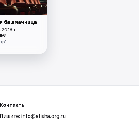
я башмачница
 2026 •
нье
тр"
Контакты
Пишите: info@afisha.org.ru