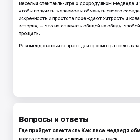
Весёлый спектакль-игра о добродушном Медведе и х
чтобы получить желаемое и обмануть своего соседа
искренность и простота побеждают хитрость и ковар
история, — это не отвечать обидой на обиду, злобой
прощать.
Рекомендованный возраст для просмотра спектакля 
Вопросы и ответы
Где пройдет спектакль Как лиса медведя об
Место проведения:
Арлекин
. Город — Омск.