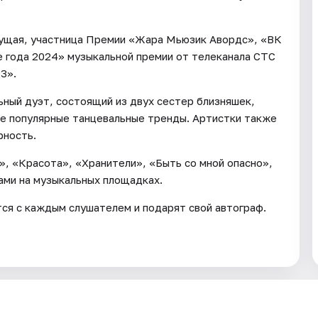
ведущая, участница Премии «Жара Мьюзик Авордс», «ВК
 года 2024» музыкальной премии от телеканала СТС
3».
ный дуэт, состоящий из двух сестер близняшек,
е популярные танцевальные тренды. Артистки также
рность.
», «Красота», «Хранители», «Быть со мной опасно»,
ами на музыкальных площадках.
ся с каждым слушателем и подарят свой автограф.