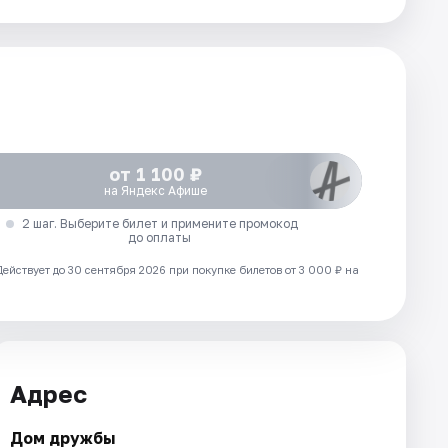
от 1 100 ₽
на Яндекс Афише
2 шаг. Выберите билет и примените промокод
до оплаты
Действует до 30 сентября 2026 при покупке билетов от 3 000 ₽ на
Адрес
Дом дружбы