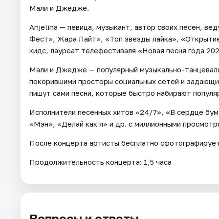
Мали и Джедже.
Anjelina — певица, музыкант, автор своих песен, 
Фест», Жара Лайт», «Топ звезды лайка», «Открытие
кидс, лауреат телефестиваля «Новая песня года 202
Мали и Джедже — популярный музыкально-танцеваль
покорившими просторы социальных сетей и задающи
пишут сами песни, которые быстро набирают популя
Исполнители песенных хитов «24/7», «В сердце бум
«Мэн», «Делай как я» и др. с миллионными просмотр
После концерта артисты бесплатно сфотографирует
Продолжительность концерта: 1,5 часа
Вопросы и ответы