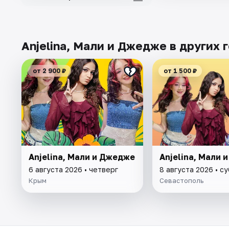
Anjelina, Мали и Джедже в других 
от 2 900 ₽
от 1 500 ₽
Anjelina, Мали и Джедже
Anjelina, Мали 
6 августа 2026 • четверг
8 августа 2026 • с
Крым
Севастополь