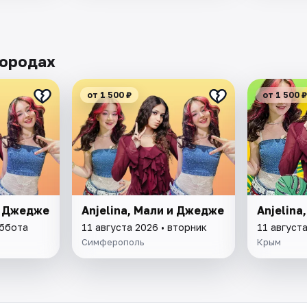
городах
от 1 500 ₽
от 1 500 ₽
и Джедже
Anjelina, Мали и Джедже
Anjelina
уббота
11 августа 2026 • вторник
11 августа
Симферополь
Крым