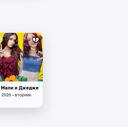
, Мали и Джедже
 2026 • вторник