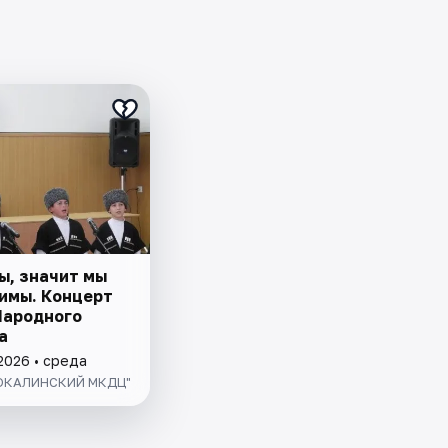
ы, значит мы
имы. Концерт
Народного
а
2026 • среда
ГОКАЛИНСКИЙ МКДЦ"