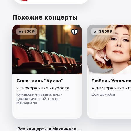
Похожие концерты
от 500 ₽
от 3 500 ₽
Спектакль "Кукла"
Любовь Успенс
21 ноября 2026 • суббота
4 декабря 2026 • 
Кумыкский музыкально-
Дом дружбы
драматический театр,
Махачкала
→
Все концерты в Махачкале