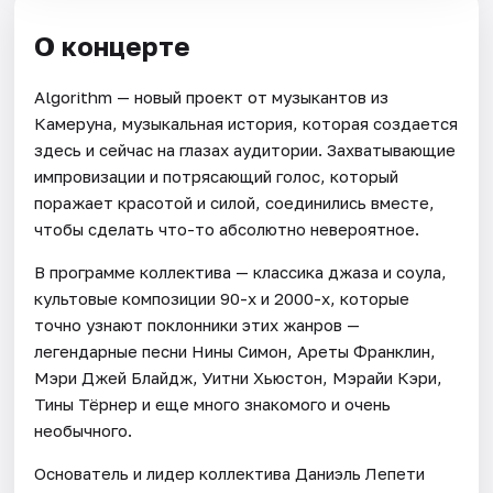
О концерте
Algorithm — новый проект от музыкантов из
Камеруна, музыкальная история, которая создается
здесь и сейчас на глазах аудитории. Захватывающие
импровизации и потрясающий голос, который
поражает красотой и силой, соединились вместе,
чтобы сделать что-то абсолютно невероятное.
В программе коллектива — классика джаза и соула,
культовые композиции 90-х и 2000-х, которые
точно узнают поклонники этих жанров —
легендарные песни Нины Симон, Ареты Франклин,
Мэри Джей Блайдж, Уитни Хьюстон, Мэрайи Кэри,
Тины Тёрнер и еще много знакомого и очень
необычного.
Основатель и лидер коллектива Даниэль Лепети