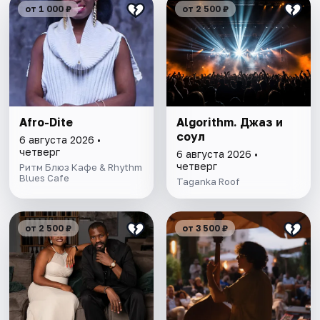
от 1 000 ₽
от 2 500 ₽
Afro-Dite
Algorithm. Джаз и
соул
6 августа 2026 •
четверг
6 августа 2026 •
четверг
Ритм Блюз Кафе & Rhythm
Blues Cafe
Taganka Roof
от 2 500 ₽
от 3 500 ₽