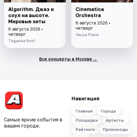
Algorithm. Джаз и
Cinematica
соул на высоте.
Orchestra
Мировые хиты
6 августа 2026 •
четверг
6 августа 2026 •
четверг
Yauza Place
Taganka Roof
→
Все концерты в Москве
Навигация
Главная
Города
Самые яркие события в
Площадки
Артисты
вашем городе.
Рейтинги
Промокоды