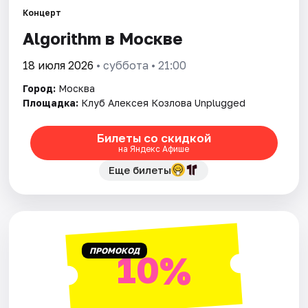
Концерт
Algorithm в Москве
Города
18 июля 2026
• суббота • 21:00
Площадки
Город:
Москва
Артисты
Площадка:
Клуб Алексея Козлова Unplugged
Рейтинги
Билеты со скидкой
на Яндекс Афише
Еще билеты
ПРОМОКОД
10%