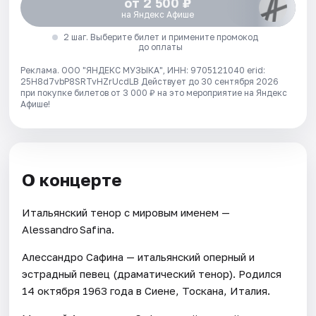
от 2 500 ₽
на Яндекс Афише
2 шаг. Выберите билет и примените промокод
до оплаты
Реклама. ООО "ЯНДЕКС МУЗЫКА", ИНН: 9705121040 erid:
25H8d7vbP8SRTvHZrUcdLB
Действует до 30 сентября 2026
при покупке билетов от 3 000 ₽ на это мероприятие на Яндекс
Афише!
О концерте
Итальянский тенор с мировым именем —
Alessandro Safina.
Алессандро Сафина — итальянский оперный и
эстрадный певец (драматический тенор). Родился
14 октября 1963 года в Сиене, Тоскана, Италия.