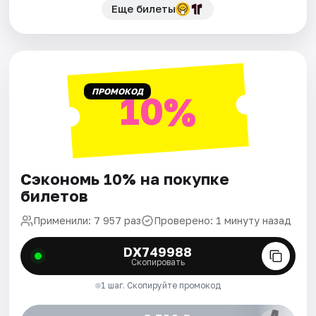
Еще билеты
ПРОМОКОД
10%
Сэкономь 10% на покупке
билетов
Применили: 7 957 раз
Проверено: 1 минуту назад
DX749988
Скопировать
1 шаг. Скопируйте промокод