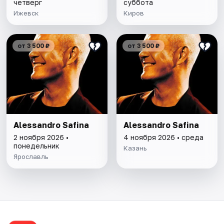
четверг
суббота
Ижевск
Киров
от 3 500 ₽
от 3 500 ₽
Alessandro Safina
Alessandro Safina
2 ноября 2026 •
4 ноября 2026 • среда
понедельник
Казань
Ярославль