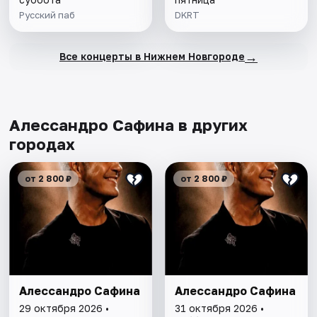
Русский паб
DKRT
→
Все концерты в Нижнем Новгороде
Алессандро Сафина в других
городах
от 2 800 ₽
от 2 800 ₽
Алессандро Сафина
Алессандро Сафина
29 октября 2026 •
31 октября 2026 •