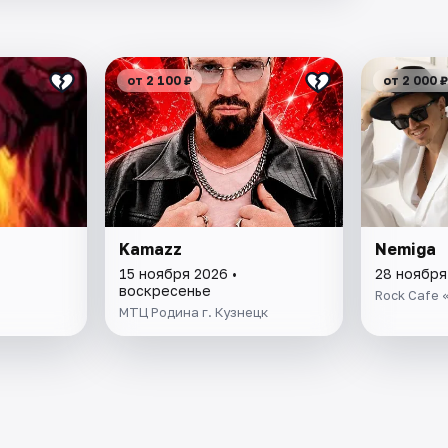
от 2 100 ₽
от 2 000 ₽
Kamazz
Nemiga
15 ноября 2026 •
28 ноября
воскресенье
Rock Cafe 
МТЦ Родина г. Кузнецк