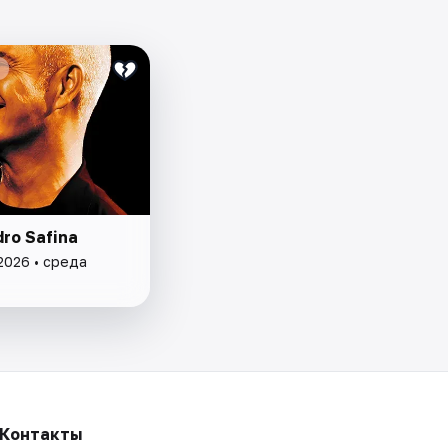
ro Safina
2026 • среда
Контакты