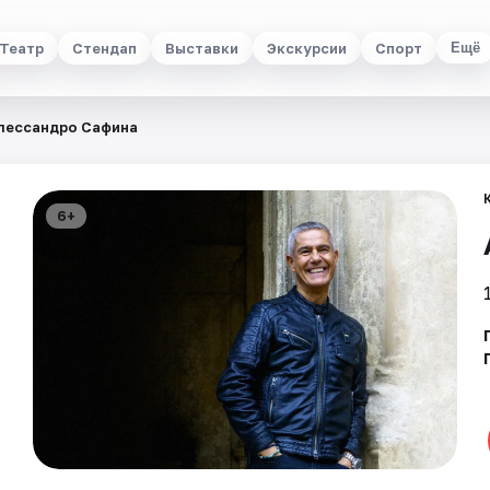
Театр
Стендап
Выставки
Экскурсии
Спорт
Ещё
лессандро Сафина
6+