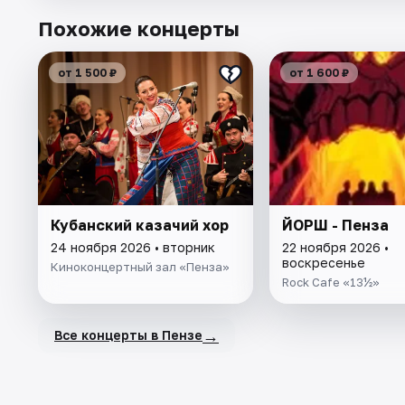
Похожие концерты
от 1 500 ₽
от 1 600 ₽
Кубанский казачий хор
ЙОРШ - Пенза
24 ноября 2026 • вторник
22 ноября 2026 •
воскресенье
Киноконцертный зал «Пенза»
Rock Cafe «13½»
→
Все концерты в Пензе