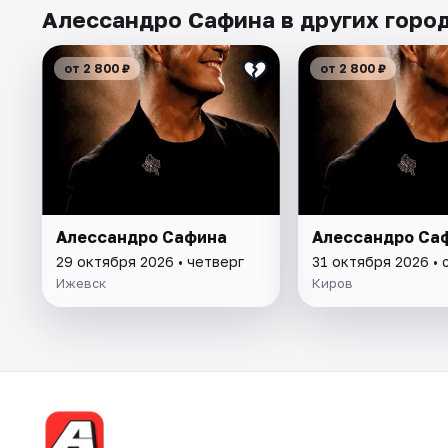
Алессандро Сафина в других горо
от 2 800 ₽
от 2 800 ₽
Алессандро Сафина
Алессандро Са
29 октября 2026 • четверг
31 октября 2026 • 
Ижевск
Киров