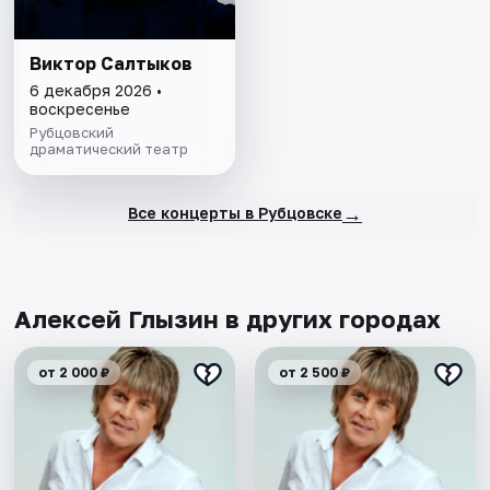
Виктор Салтыков
6 декабря 2026 •
воскресенье
Рубцовский
драматический театр
→
Все концерты в Рубцовске
Алексей Глызин в других городах
от 2 000 ₽
от 2 500 ₽