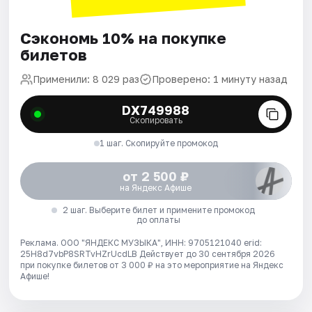
Сэкономь 10% на покупке
билетов
Применили: 8 029 раз
Проверено: 1 минуту назад
DX749988
Скопировать
1 шаг. Скопируйте промокод
от 2 500 ₽
на Яндекс Афише
2 шаг. Выберите билет и примените промокод
до оплаты
Реклама. ООО "ЯНДЕКС МУЗЫКА", ИНН: 9705121040 erid:
25H8d7vbP8SRTvHZrUcdLB
Действует до 30 сентября 2026
при покупке билетов от 3 000 ₽ на это мероприятие на Яндекс
Афише!