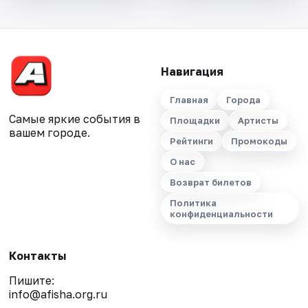
Навигация
Главная
Города
Самые яркие события в
Площадки
Артисты
вашем городе.
Рейтинги
Промокоды
О нас
Возврат билетов
Политика
конфиденциальности
Контакты
Пишите:
info@afisha.org.ru