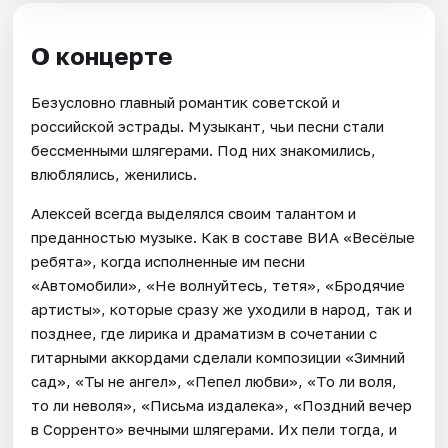
О концерте
Безусловно главный романтик советской и
российской эстрады. Музыкант, чьи песни стали
бессменными шлягерами. Под них знакомились,
влюблялись, женились.
Алексей всегда выделялся своим талантом и
преданностью музыке. Как в составе ВИА «Весёлые
ребята», когда исполненные им песни
«Автомобили», «Не волнуйтесь, тетя», «Бродячие
артисты», которые сразу же уходили в народ, так и
позднее, где лирика и драматизм в сочетании с
гитарными аккордами сделали композиции «Зимний
сад», «Ты не ангел», «Пепел любви», «То ли воля,
то ли неволя», «Письма издалека», «Поздний вечер
в Сорренто» вечными шлягерами. Их пели тогда, и