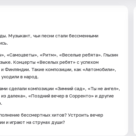
ды. Музыкант, чьи песни стали бессменными
ись.
», «Самоцветы», «Ритм», «Веселые ребята». Глызин
узыке. Концерты «Веселых ребят» с успехом
и и Финляндии. Такие композиции, как «Автомобили»,
 уходили в народ.
ами сделали композиции «Зимний сад», «Ты не ангел»,
а из далека», «Поздний вечер в Сорренто» и другие
.
сполнение бессмертных хитов? Устроить вечер
ии и играют на струнах души?