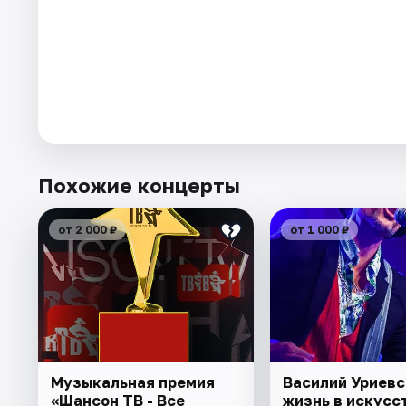
Похожие концерты
от 2 000 ₽
от 1 000 ₽
Музыкальная премия
Василий Уриевс
«Шансон ТВ - Все
жизнь в искусст