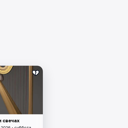
и свечах
 2026 • суббота