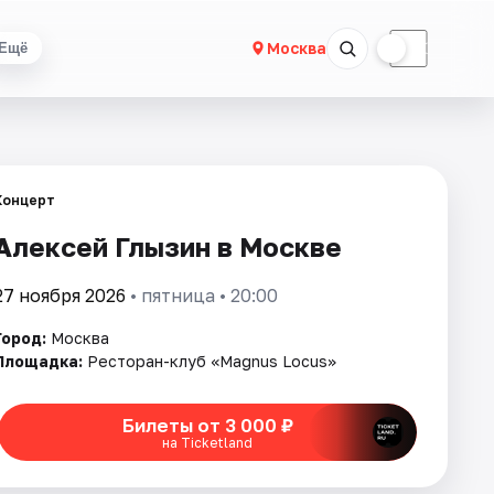
☀
☾
Москва
Ещё
Концерт
Алексей Глызин в Москве
27 ноября 2026
• пятница • 20:00
Город:
Москва
Площадка:
Ресторан-клуб «Magnus Locus»
Билеты от 3 000 ₽
на Ticketland