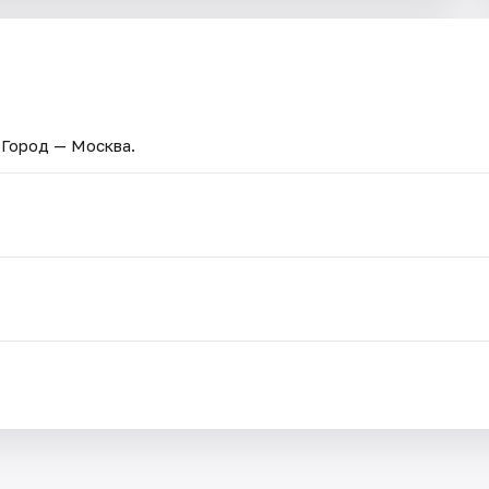
. Город — Москва.
.