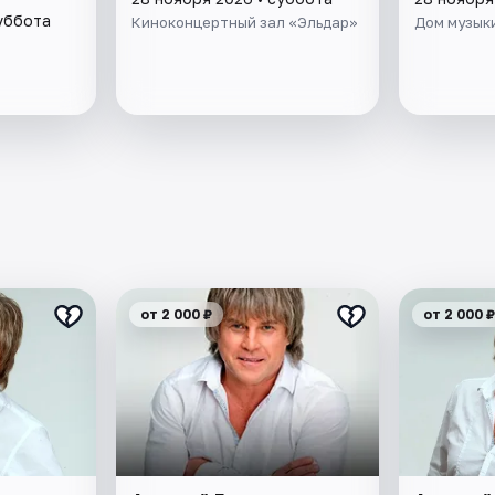
суббота
Киноконцертный зал «Эльдар»
Дом музык
от 2 000 ₽
от 2 000 ₽