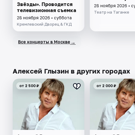
Звёзды». Проводится
28 ноября 2026 • 
телевизионная съемка
Театр на Таганке
28 ноября 2026 • суббота
Кремлевский Дворец & ГКД
→
Все концерты в Москве
Алексей Глызин в других городах
от 2 500 ₽
от 2 000 ₽