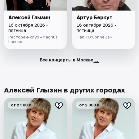
Алексей Глызин
Артур Беркут
16 октября 2026 •
16 октября 2026 •
пятница
пятница
Ресторан-клуб «Magnus
Паб «O'Connell's»
Locus»
→
Все концерты в Москве
Алексей Глызин в других городах
от 2 500 ₽
от 2 000 ₽