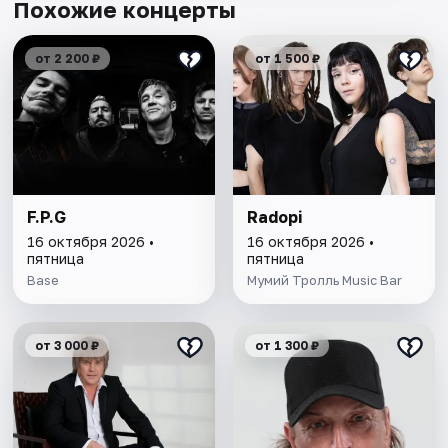
Похожие концерты
от 2 200 ₽
от 1 500 ₽
F.P.G
Radopi
16 октября 2026 •
16 октября 2026 •
пятница
пятница
Base
Мумий Тролль Music Bar
от 3 000 ₽
от 1 300 ₽