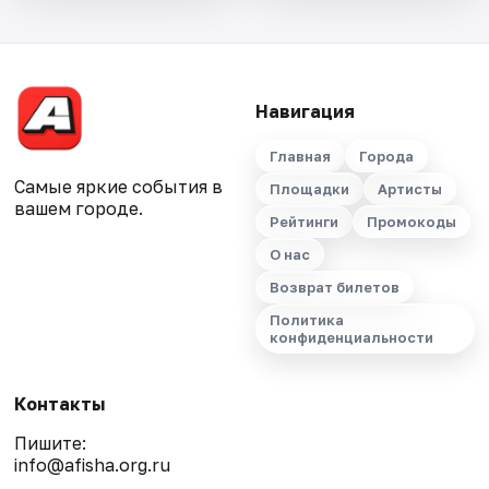
Навигация
Главная
Города
Самые яркие события в
Площадки
Артисты
вашем городе.
Рейтинги
Промокоды
О нас
Возврат билетов
Политика
конфиденциальности
Контакты
Пишите:
info@afisha.org.ru