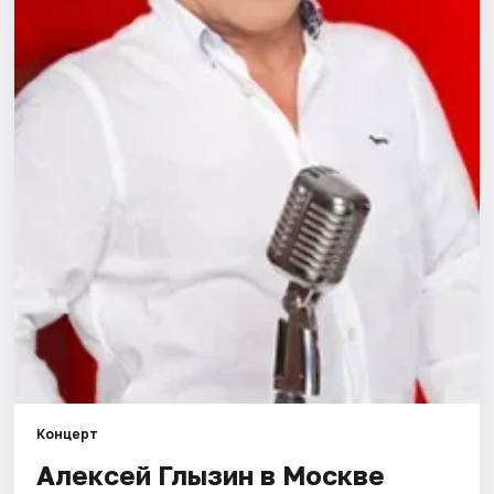
Города
Площадки
Артисты
Рейтинги
Концерт
Алексей Глызин в Москве