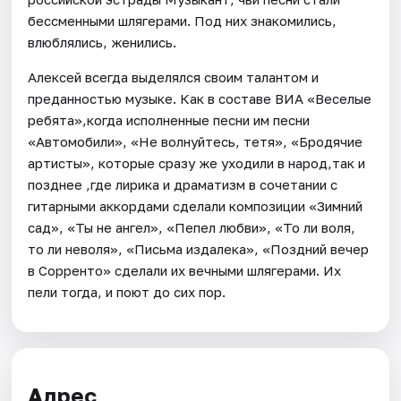
бессменными шлягерами. Под них знакомились,
влюблялись, женились.
Алексей всегда выделялся своим талантом и
преданностью музыке. Как в составе ВИА «Веселые
ребята»,когда исполненные песни им песни
«Автомобили», «Не волнуйтесь, тетя», «Бродячие
артисты», которые сразу же уходили в народ,так и
позднее ,где лирика и драматизм в сочетании с
гитарными аккордами сделали композиции «Зимний
сад», «Ты не ангел», «Пепел любви», «То ли воля,
то ли неволя», «Письма издалека», «Поздний вечер
в Сорренто» сделали их вечными шлягерами. Их
пели тогда, и поют до сих пор.
Адрес