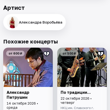
Артист
Александра Воробьёва
Похожие концерты
от 600 ₽
от 500 ₽
Александр
По традиции...
Патрушин
22 октября 2026 •
четверг
14 октября 2026 •
среда
НКЦ им. Славского г.