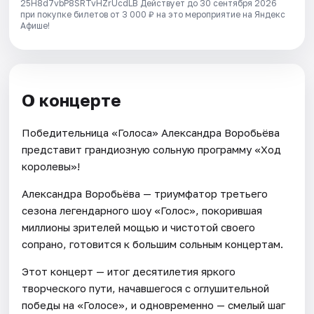
25H8d7vbP8SRTvHZrUcdLB
Действует до 30 сентября 2026
при покупке билетов от 3 000 ₽ на это мероприятие на Яндекс
Афише!
О концерте
Победительница «Голоса» Александра Воробьёва
представит грандиозную сольную программу «Ход
королевы»!
Александра Воробьёва — триумфатор третьего
сезона легендарного шоу «Голос», покорившая
миллионы зрителей мощью и чистотой своего
сопрано, готовится к большим сольным концертам.
Этот концерт — итог десятилетия яркого
творческого пути, начавшегося с оглушительной
победы на «Голосе», и одновременно — смелый шаг