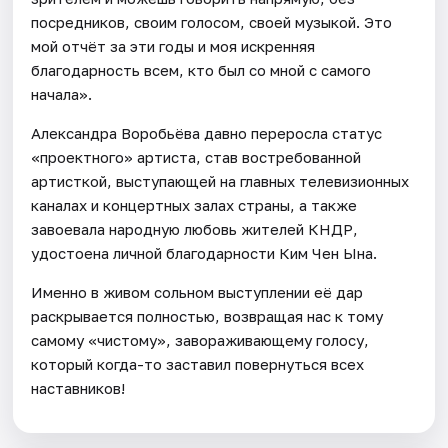
посредников, своим голосом, своей музыкой. Это
мой отчёт за эти годы и моя искренняя
благодарность всем, кто был со мной с самого
начала».
Александра Воробьёва давно переросла статус
«проектного» артиста, став востребованной
артисткой, выступающей на главных телевизионных
каналах и концертных залах страны, а также
завоевала народную любовь жителей КНДР,
удостоена личной благодарности Ким Чен Ына.
Именно в живом сольном выступлении её дар
раскрывается полностью, возвращая нас к тому
самому «чистому», завораживающему голосу,
который когда-то заставил повернуться всех
наставников!