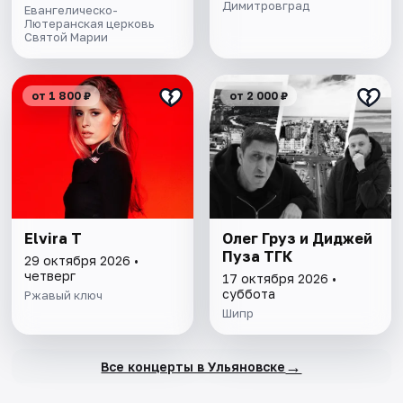
Димитровград
Евангелическо-
Лютеранская церковь
Святой Марии
от 1 800 ₽
от 2 000 ₽
Elvira T
Олег Груз и Диджей
Пуза ТГК
29 октября 2026 •
четверг
17 октября 2026 •
суббота
Ржавый ключ
Шипр
→
Все концерты в Ульяновске