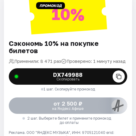
ПРОМОКОД
10%
Сэкономь 10% на покупке
билетов
Применили: 8 471 раз
Проверено: 1 минуту назад
DX749988
Скопировать
1 шаг. Скопируйте промокод
от 2 500 ₽
на Яндекс Афише
2 шаг. Выберите билет и примените промокод
до оплаты
Реклама. ООО "ЯНДЕКС МУЗЫКА", ИНН: 9705121040 erid: