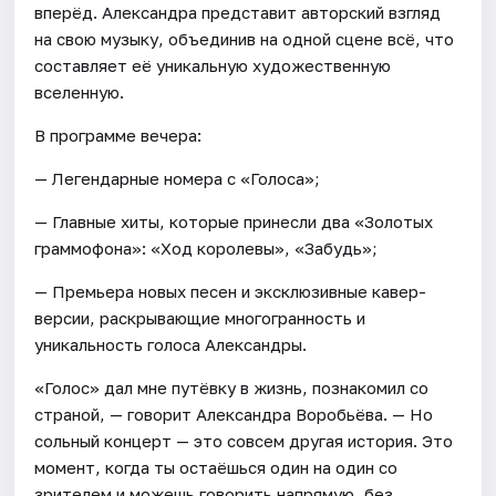
вперёд. Александра представит авторский взгляд
на свою музыку, объединив на одной сцене всё, что
составляет её уникальную художественную
вселенную.
В программе вечера:
— Легендарные номера с «Голоса»;
— Главные хиты, которые принесли два «Золотых
граммофона»: «Ход королевы», «Забудь»;
— Премьера новых песен и эксклюзивные кавер-
версии, раскрывающие многогранность и
уникальность голоса Александры.
«Голос» дал мне путёвку в жизнь, познакомил со
страной, — говорит Александра Воробьёва. — Но
сольный концерт — это совсем другая история. Это
момент, когда ты остаёшься один на один со
зрителем и можешь говорить напрямую, без