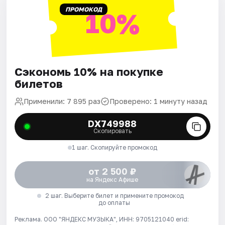
ПРОМОКОД
10%
Сэкономь 10% на покупке
билетов
Применили: 7 895 раз
Проверено: 1 минуту назад
DX749988
Скопировать
1 шаг. Скопируйте промокод
от 2 500 ₽
на Яндекс Афише
2 шаг. Выберите билет и примените промокод
до оплаты
Реклама. ООО "ЯНДЕКС МУЗЫКА", ИНН: 9705121040 erid: