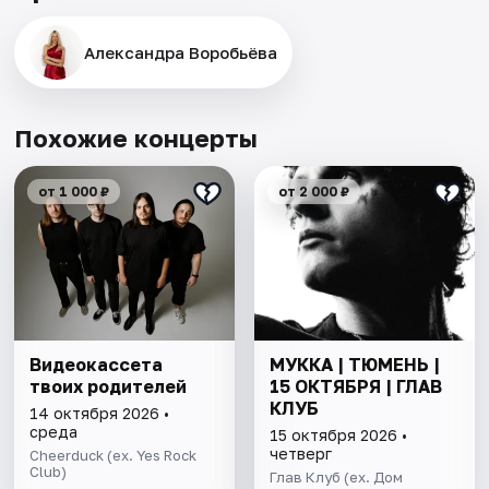
Александра Воробьёва
Похожие концерты
от 1 000 ₽
от 2 000 ₽
Видеокассета
МУККА | ТЮМЕНЬ |
твоих родителей
15 ОКТЯБРЯ | ГЛАВ
КЛУБ
14 октября 2026 •
среда
15 октября 2026 •
четверг
Cheerduck (ex. Yes Rock
Club)
Глав Клуб (ex. Дом