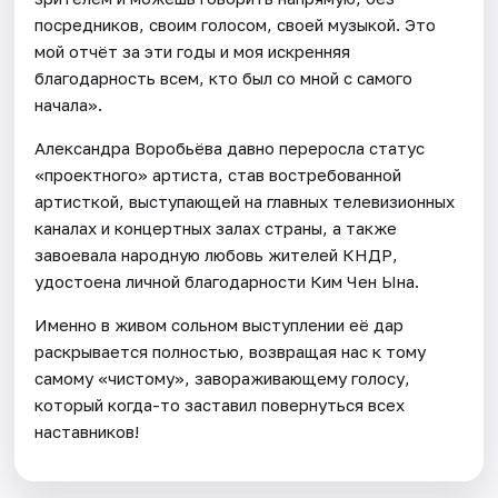
посредников, своим голосом, своей музыкой. Это
мой отчёт за эти годы и моя искренняя
благодарность всем, кто был со мной с самого
начала».
Александра Воробьёва давно переросла статус
«проектного» артиста, став востребованной
артисткой, выступающей на главных телевизионных
каналах и концертных залах страны, а также
завоевала народную любовь жителей КНДР,
удостоена личной благодарности Ким Чен Ына.
Именно в живом сольном выступлении её дар
раскрывается полностью, возвращая нас к тому
самому «чистому», завораживающему голосу,
который когда-то заставил повернуться всех
наставников!