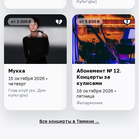
Культуры)
от 2 000 ₽
от 5 800 ₽
Мукка
Абонемент № 12.
Концерты за
15 октября 2026 •
кулисами
четверг
Глав клуб (ex. Дом
16 октября 2026 •
культуры)
пятница
Филармония
→
Все концерты в Тюмени