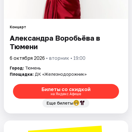
Города
Концерт
Площадки
Александра Воробьёва в
Артисты
Тюмени
Рейтинги
6 октября 2026
• вторник • 19:00
Город:
Тюмень
Площадка:
ДК «Железнодорожник»
Билеты со скидкой
на Яндекс Афише
Еще билеты