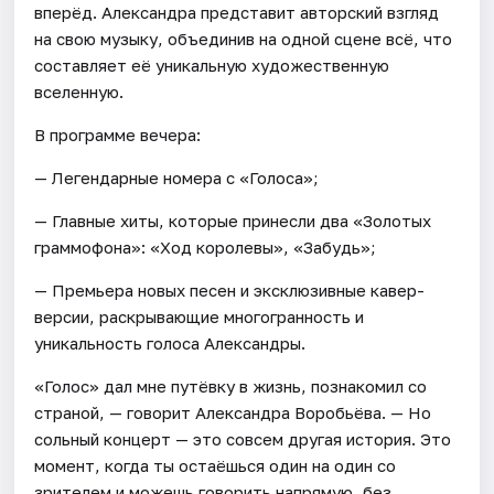
вперёд. Александра представит авторский взгляд
на свою музыку, объединив на одной сцене всё, что
составляет её уникальную художественную
вселенную.
В программе вечера:
— Легендарные номера с «Голоса»;
— Главные хиты, которые принесли два «Золотых
граммофона»: «Ход королевы», «Забудь»;
— Премьера новых песен и эксклюзивные кавер-
версии, раскрывающие многогранность и
уникальность голоса Александры.
«Голос» дал мне путёвку в жизнь, познакомил со
страной, — говорит Александра Воробьёва. — Но
сольный концерт — это совсем другая история. Это
момент, когда ты остаёшься один на один со
зрителем и можешь говорить напрямую, без