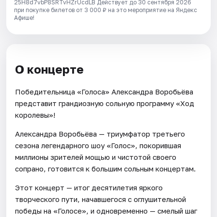
25H8d7vbP8SRTvHZrUcdLB
Действует до 30 сентября 2026
при покупке билетов от 3 000 ₽ на это мероприятие на Яндекс
Афише!
О концерте
Победительница «Голоса» Александра Воробьёва
представит грандиозную сольную программу «Ход
королевы»!
Александра Воробьёва — триумфатор третьего
сезона легендарного шоу «Голос», покорившая
миллионы зрителей мощью и чистотой своего
сопрано, готовится к большим сольным концертам.
Этот концерт — итог десятилетия яркого
творческого пути, начавшегося с оглушительной
победы на «Голосе», и одновременно — смелый шаг