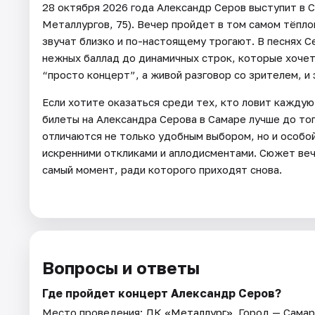
28 октября 2026 года Александр Серов выступит в 
Металлургов, 75). Вечер пройдет в том самом тёпл
звучат близко и по-настоящему трогают. В песнях С
нежных баллад до динамичных строк, которые хочет
“просто концерт”, а живой разговор со зрителем, и 
Если хотите оказаться среди тех, кто ловит каждую
билеты на Александрa Серова в Самаре лучше до тог
отличаются не только удобным выбором, но и особо
искренними откликами и аплодисментами. Сюжет веч
самый момент, ради которого приходят снова.
Вопросы и ответы
Где пройдет концерт Александр Серов?
Место проведения:
ДК «Металлург»
. Город — Самар