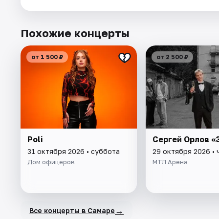
Похожие концерты
от 1 500 ₽
от 2 500 ₽
Poli
Сергей Орлов «
31 октября 2026 • суббота
29 октября 2026 • 
Дом офицеров
МТЛ Арена
→
Все концерты в Самаре