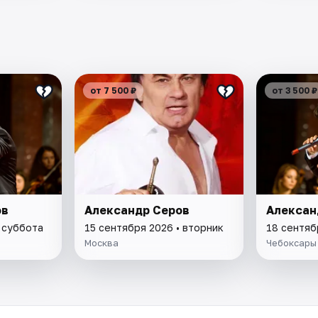
от 7 500 ₽
от 3 500 ₽
ов
Александр Серов
Алексан
 суббота
15 сентября 2026 • вторник
18 сентяб
Москва
Чебоксары