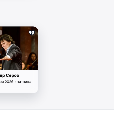
др Серов
ря 2026 • пятница