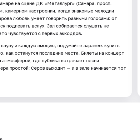
Самаре на сцене ДК «Металлург» (Самара, просп.
ом, камерном настроении, когда знакомые мелодии
ерова любовь умеет говорить разными голосами: от
ся подпевать вслух. Зал собирается слушать не
это чувствуется с первых аккордов.
 паузу и каждую эмоцию, подумайте заранее: купить
о, как останутся последние места. Билеты на концерт
й атмосферой, где публика встречает песни
ера простой: Серов выходит — и в зале начинается тот
а.