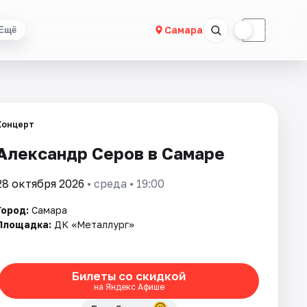
☀
☾
Самара
Ещё
Концерт
Александр Серов в Самаре
28 октября 2026
• среда • 19:00
Город:
Самара
Площадка:
ДК «Металлург»
Билеты со скидкой
на Яндекс Афише