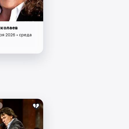
иколаев
ря 2026 • среда