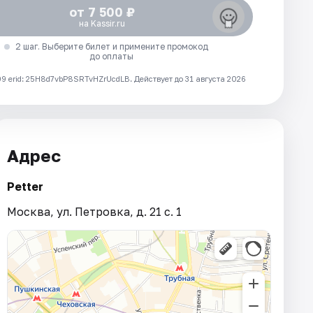
от 7 500 ₽
на Kassir.ru
2 шаг. Выберите билет и примените промокод
до оплаты
 erid: 25H8d7vbP8SRTvHZrUcdLB.
Действует до 31 августа 2026
Адрес
Petter
Москва, ул. Петровка, д. 21 с. 1