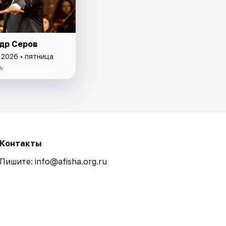
др Серов
 2026 • пятница
ь
Контакты
Пишите: info@afisha.org.ru