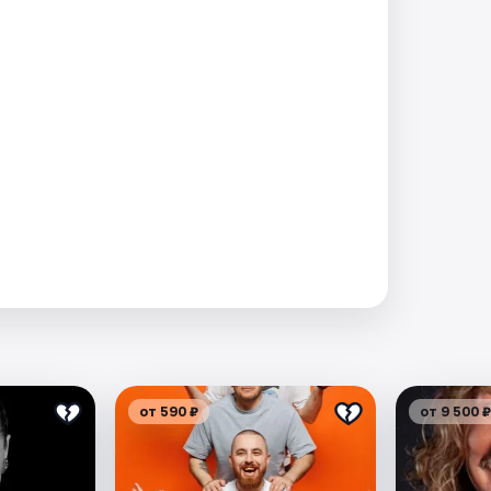
от 590 ₽
от 9 500 ₽