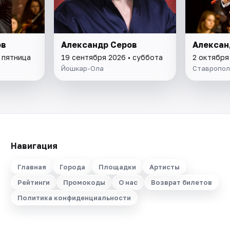
ов
Александр Серов
Алексан
 пятница
19 сентября 2026 • суббота
2 октября
Йошкар-Ола
Ставропол
Навигация
Главная
Города
Площадки
Артисты
Рейтинги
Промокоды
О нас
Возврат билетов
Политика конфиденциальности