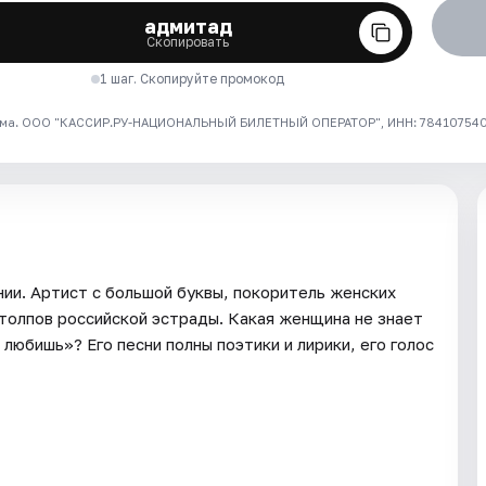
адмитад
Скопировать
1 шаг. Скопируйте промокод
ма. ООО "КАССИР.РУ-НАЦИОНАЛЬНЫЙ БИЛЕТНЫЙ ОПЕРАТОР", ИНН: 7841075409
ии. Артист с большой буквы, покоритель женских
столпов российской эстрады. Какая женщина не знает
любишь»? Его песни полны поэтики и лирики, его голос