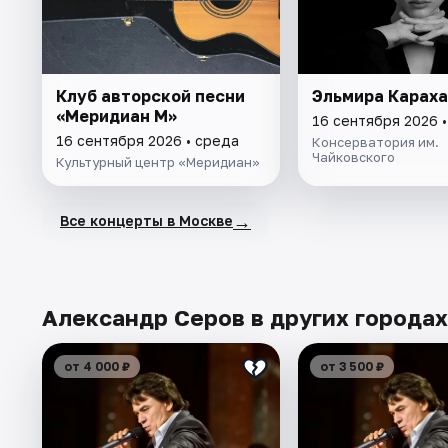
Клуб авторской песни
Эльмира Карах
«Меридиан М»
16 сентября 2026 
16 сентября 2026 • среда
Консерватория им.
Чайковского
Культурный центр «Меридиан»
→
Все концерты в Москве
Александр Серов в других городах
от 4 000 ₽
от 3 500 ₽