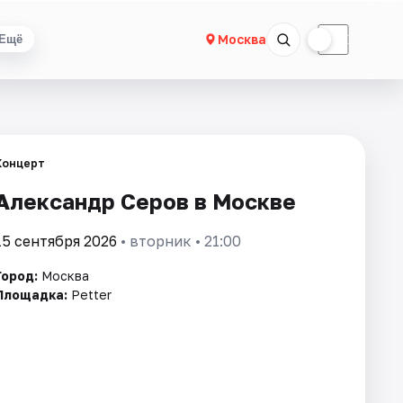
☀
☾
Москва
Ещё
Концерт
Александр Серов в Москве
15 сентября 2026
• вторник • 21:00
Город:
Москва
Площадка:
Petter