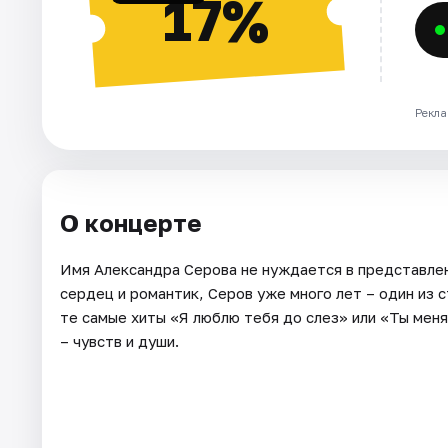
17%
Рекла
О концерте
Имя Александра Серова не нуждается в представлен
сердец и романтик, Серов уже много лет – один из 
те самые хиты «Я люблю тебя до слез» или «Ты меня 
– чувств и души.