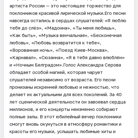
артиста России — это настоящее торжество для
поклонников красивой лирической музыки.Его песни
навсегда остались в сердцах слушателей: «Я люблю
тебя до слёз», «Мадонна», «Ты меня любишь»,
«Как быть», «Музыка венчальная», «Бесконечная
любовь», «Любовь возвратится к тебе»,
«Ворованная ночь», «Поезд Киев-Москва»,
«Карнавал», «Сюзанна», «Я в тебя давно влюблён»
и «Ночным Белградом».Голос Александра Серова
обладает особой магией, которая чарует
слушателей независимо от возраста. Его песни
пронизаны искренней любовью и нежностью, что
делает их актуальными для всех поколений. За 40
лет сценической деятельности он завоевал сердца
миллионов, и его концерты неизменно собирают
полные залы. В этот юбилейный вечер поклонники
смогут вновь окунуться в атмосферу романтики и
красоты его музыки, услышать любимые хиты и