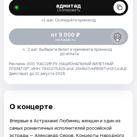
адмитад
Скопировать
1 шаг. Скопируйте промокод
от 5 000 ₽
на Kassir.ru
2 шаг. Выберите билет и примените промокод
до оплаты
Реклама. ООО "КАССИР.РУ-НАЦИОНАЛЬНЫЙ БИЛЕТНЫЙ
ОПЕРАТОР", ИНН: 7841075409 erid: 25H8d7vbP8SRTvHZrUcdLB.
Действует до 31 августа 2026
О концерте
Впервые в Астрахани! Любимец женщин и один из
самых романтичных исполнителей российской
эстрады — Александр Серов. Концерты Народного