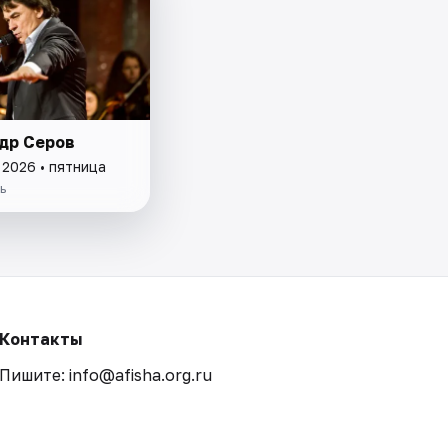
др Серов
 2026 • пятница
ь
Контакты
Пишите: info@afisha.org.ru