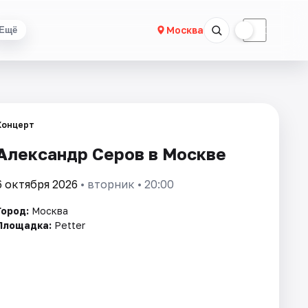
☀
☾
Москва
Ещё
Концерт
Александр Серов в Москве
6 октября 2026
• вторник • 20:00
Город:
Москва
Площадка:
Petter