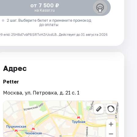
от 7 500 ₽
на Kassir.ru
2 шаг. Выберите билет и примените промокод
до оплаты
 erid: 25H8d7vbP8SRTvHZrUcdLB.
Действует до 31 августа 2026
Адрес
Petter
Москва, ул. Петровка, д. 21 с. 1