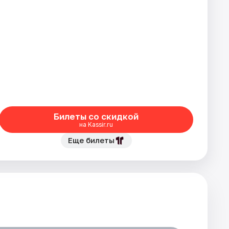
Билеты со скидкой
на Kassir.ru
Еще билеты