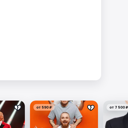
от 590 ₽
от 7 500 ₽