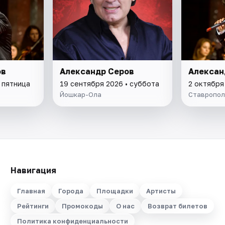
ов
Александр Серов
Алексан
 пятница
19 сентября 2026 • суббота
2 октября
Йошкар-Ола
Ставропол
Навигация
Главная
Города
Площадки
Артисты
Рейтинги
Промокоды
О нас
Возврат билетов
Политика конфиденциальности