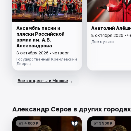
Ансамбль песни и
Анатолий Алёш
пляски Российской
8 октября 2026 • ч
армии им. А.В.
Дом музыки
Александрова
8 октября 2026 • четверг
Государственный Кремлевский
Дворец
→
Все концерты в Москве
Александр Серов в других городах
от 4 000 ₽
от 3 500 ₽