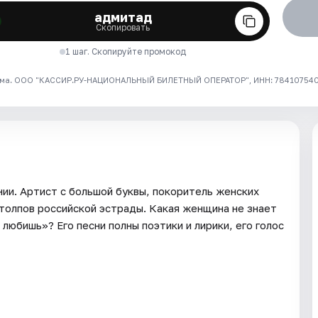
адмитад
Скопировать
1 шаг. Скопируйте промокод
ма. ООО "КАССИР.РУ-НАЦИОНАЛЬНЫЙ БИЛЕТНЫЙ ОПЕРАТОР", ИНН: 7841075409
ии. Артист с большой буквы, покоритель женских
столпов российской эстрады. Какая женщина не знает
любишь»? Его песни полны поэтики и лирики, его голос