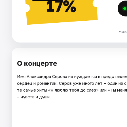
17%
Рекла
О концерте
Имя Александра Серова не нуждается в представлен
сердец и романтик, Серов уже много лет – один из 
те самые хиты «Я люблю тебя до слез» или «Ты меня 
– чувств и души.