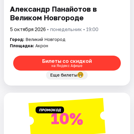
Площадки
Александр Панайотов в
Артисты
Великом Новгороде
Рейтинги
5 октября 2026
• понедельник • 19:00
Город:
Великий Новгород
Площадка:
Акрон
Билеты со скидкой
на Яндекс Афише
Еще билеты
ПРОМОКОД
10%