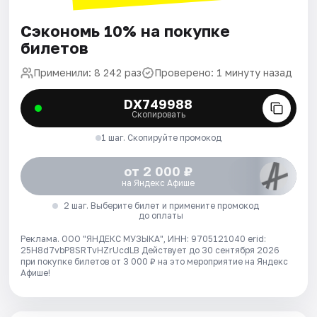
Сэкономь 10% на покупке
билетов
Применили: 8 242 раз
Проверено: 1 минуту назад
DX749988
Скопировать
1 шаг. Скопируйте промокод
от 2 000 ₽
на Яндекс Афише
2 шаг. Выберите билет и примените промокод
до оплаты
Реклама. ООО "ЯНДЕКС МУЗЫКА", ИНН: 9705121040 erid:
25H8d7vbP8SRTvHZrUcdLB
Действует до 30 сентября 2026
при покупке билетов от 3 000 ₽ на это мероприятие на Яндекс
Афише!