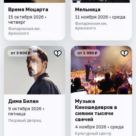
Время Моцарта
Мельница
15 октября 2026 •
11 ноября 2026 • среда
четверг
Филармония им.
Аренского
Филармония им.
Аренского
от 3 800 ₽
от 1 990 ₽
Дима Билан
Музыка
Киношедевров в
9 октября 2026 •
сиянии тысячи
пятница
свечей
Ледовый дворец
4 ноября 2026 • среда
Культурный Центр