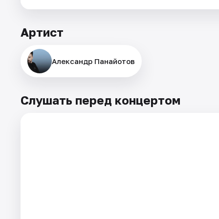
Артист
Александр Панайотов
Слушать перед концертом