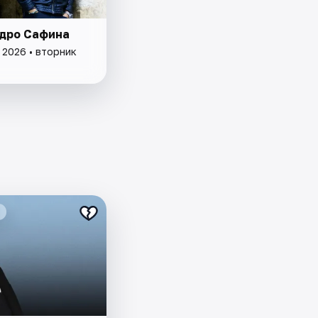
дро Сафина
 2026 • вторник