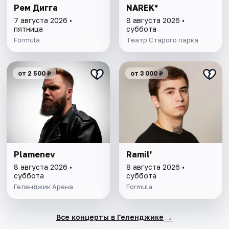
Рем Дигга
NAREK*
7 августа 2026 •
8 августа 2026 •
пятница
суббота
Formula
Театр Старого паркa
от 2 500 ₽
от 3 000 ₽
Plamenev
Ramil’
8 августа 2026 •
8 августа 2026 •
суббота
суббота
Геленджик Арена
Formula
→
Все концерты в Геленджике