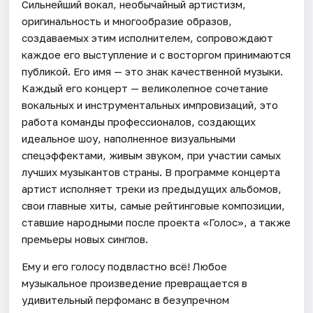
Сильнейший вокал, необычайный артистизм,
оригинальность и многообразие образов,
создаваемых этим исполнителем, сопровождают
каждое его выступление и с восторгом принимаются
публикой. Его имя — это знак качественной музыки.
Каждый его концерт — великолепное сочетание
вокальных и инструментальных импровизаций, это
работа команды профессионалов, создающих
идеальное шоу, наполненное визуальными
спецэффектами, живым звуком, при участии самых
лучших музыкантов страны. В программе концерта
артист исполняет треки из предыдущих альбомов,
свои главные хиты, самые рейтинговые композиции,
ставшие народными после проекта «Голос», а также
премьеры новых синглов.
Ему и его голосу подвластно всё! Любое
музыкальное произведение превращается в
удивительный перфоманс в безупречном