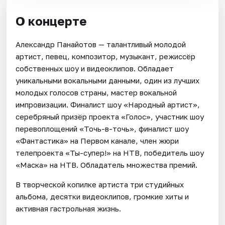
О концерте
Александр Панайотов — талантливый молодой
артист, певец, композитор, музыкант, режиссёр
собственных шоу и видеоклипов. Обладает
уникальными вокальными данными, один из лучших
молодых голосов страны, мастер вокальной
импровизации. Финалист шоу «Народный артист»,
серебряный призёр проекта «Голос», участник шоу
перевоплощений «Точь-в-точь», финалист шоу
«Фантастика» на Первом канале, член жюри
телепроекта «Ты-супер!» на НТВ, победитель шоу
«Маска» на НТВ. Обладатель множества премий.
В творческой копилке артиста три студийных
альбома, десятки видеоклипов, громкие хиты и
активная гастрольная жизнь.