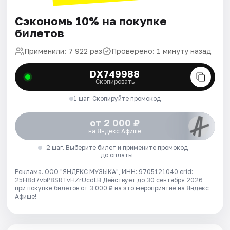
Сэкономь 10% на покупке
билетов
Применили: 7 922 раз
Проверено: 1 минуту назад
DX749988
Скопировать
1 шаг. Скопируйте промокод
от 2 000 ₽
на Яндекс Афише
2 шаг. Выберите билет и примените промокод
до оплаты
Реклама. ООО "ЯНДЕКС МУЗЫКА", ИНН: 9705121040 erid:
25H8d7vbP8SRTvHZrUcdLB
Действует до 30 сентября 2026
при покупке билетов от 3 000 ₽ на это мероприятие на Яндекс
Афише!