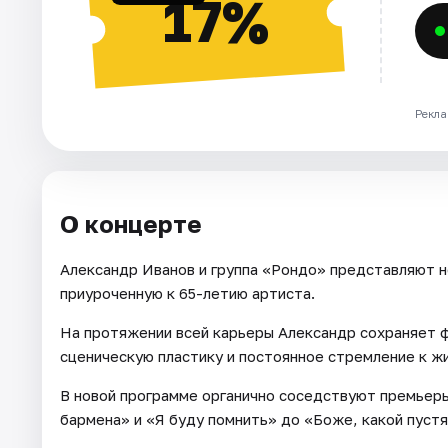
17%
Рекла
О концерте
Александр Иванов и группа «Рондо» представляют н
приуроченную к 65-летию артиста.
На протяжении всей карьеры Александр сохраняет 
сценическую пластику и постоянное стремление к ж
В новой программе органично соседствуют премьеры
бармена» и «Я буду помнить» до «Боже, какой пустя