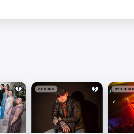
.
от 800 ₽
от 1 800 