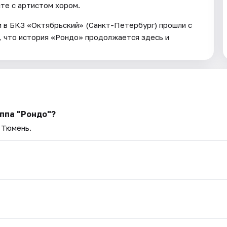
те с артистом хором.
 в БКЗ «Октябрьский» (Санкт-Петербург) прошли с
, что история «Рондо» продолжается здесь и
ппа "Рондо"?
 Тюмень.