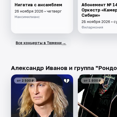
Нигатив c ансамблем
Абонемент № 14
Оркестр «Каме
26 ноября 2026 • четверг
Сибири»
Максимилианс
28 ноября 2026 • 
Филармония
→
Все концерты в Тюмени
Александр Иванов и группа "Рондо
от 2 500 ₽
от 1 800 ₽