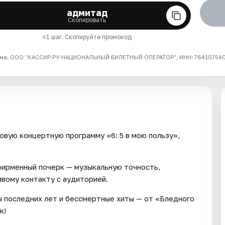
адмитад
Скопировать
1 шаг. Скопируйте промокод
ма. ООО "КАССИР.РУ-НАЦИОНАЛЬНЫЙ БИЛЕТНЫЙ ОПЕРАТОР", ИНН: 7841075409
овую концертную программу «6: 5 в мою пользу»,
фирменный почерк — музыкальную точность,
ивому контакту с аудиторией.
 последних лет и бессмертные хиты — от «Бледного
к!