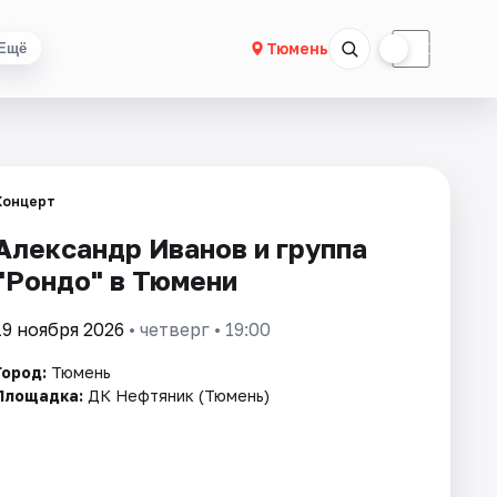
☀
☾
Тюмень
Ещё
Концерт
Александр Иванов и группа
"Рондо" в Тюмени
19 ноября 2026
• четверг • 19:00
Город:
Тюмень
Площадка:
ДК Нефтяник (Тюмень)