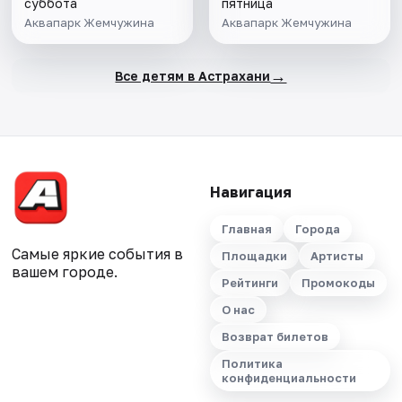
суббота
пятница
Аквапарк Жемчужина
Аквапарк Жемчужина
→
Все детям в Астрахани
Навигация
Главная
Города
Самые яркие события в
Площадки
Артисты
вашем городе.
Рейтинги
Промокоды
О нас
Возврат билетов
Политика
конфиденциальности