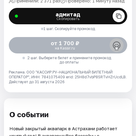
Применили: 2 371 раз
Проверено: 1 минуту назад
адмитад
Скопировать
1 шаг. Скопируйте промокод
от 1 700 ₽
на Kassir.ru
2 шаг. Выберите билет и примените промокод
до оплаты
Реклама. ООО "КАССИР.РУ-НАЦИОНАЛЬНЫЙ БИЛЕТНЫЙ
ОПЕРАТОР", ИНН: 7841075409 erid: 25H8d7vbP8SRTvHZrUcdLB.
Действует до 31 августа 2026
О событии
Новый закрытый аквапарк в Астрахани работает
круглый год! В аквапарке:Все бассейны с