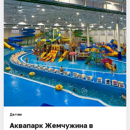
Города
Площадки
Артисты
Рейтинги
Детям
Аквапарк Жемчужина в