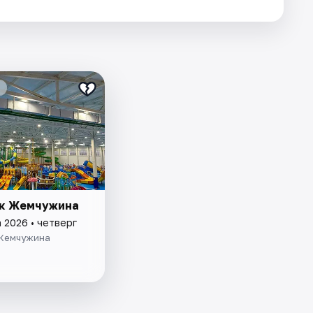
к Жемчужина
 2026 • четверг
Жемчужина