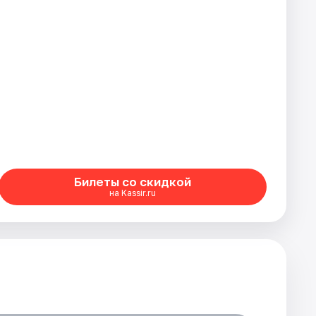
Билеты со скидкой
на Kassir.ru