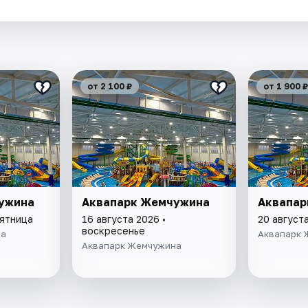
.
от 2 100 ₽
от 1 900 ₽
ужина
Аквапарк Жемчужина
Аквапар
пятница
16 августа 2026 •
20 августа
воскресенье
на
Аквапарк 
Аквапарк Жемчужина