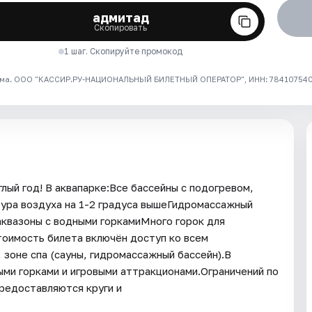
адмитад
Скопировать
1 шаг. Скопируйте промокод
ма. ООО "КАССИР.РУ-НАЦИОНАЛЬНЫЙ БИЛЕТНЫЙ ОПЕРАТОР", ИНН: 7841075409
лый год! В аквапарке:Все бассейны с подогревом,
ура воздуха на 1-2 градуса вышеГидромассажный
 аквазоны с водными горкамиМного горок для
оимость билета включён доступ ко всем
 зоне спа (сауны, гидромассажный бассейн).В
ыми горками и игровыми аттракционами.Ограничений по
редоставляются круги и