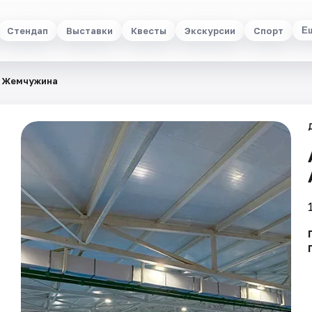
Стендап
Выставки
Квесты
Экскурсии
Спорт
Е
к Жемчужина