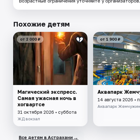
Возрастные ограничения уточняйте у организаторов
Похожие детям
от 2 000 ₽
от 1 900 ₽
Магический экспресс.
Аквапарк Жемч
Самая ужасная ночь в
14 августа 2026 • 
хогвартсе
Аквапарк Жемчужи
31 октября 2026 • суббота
ЖД вокзал
→
Все детям в Астрахани