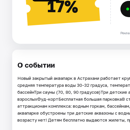
17%
Рекла
О событии
Новый закрытый аквапарк в Астрахани работает круг
средняя температура воды 30-32 градуса, температ
бассейнТри сауны (70, 80, 90 градусов)Три детские
взрослыхФуд-кортБесплатная большая парковкаВ ст
аттракционам комплекса: водным горкам, бассейнам,
аквапарке обустроены три детские аквазоны с водн
возрасту нет! Детям бесплатно выдаются жилеты, п