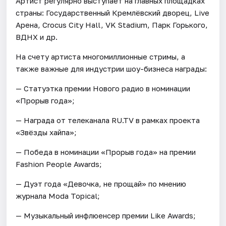
Артист регулярно выступает на главных площадках
страны: Государственный Кремлёвский дворец, Live
Арена, Crocus City Hall, VK Stadium, Парк Горького,
ВДНХ и др.
На счету артиста многомиллионные стримы, а
также важные для индустрии шоу-бизнеса награды:
— Статуэтка премии Нового радио в номинации
«Прорыв года»;
— Награда от телеканала RU.TV в рамках проекта
«Звёзды хайпа»;
— Победа в номинации «Прорыв года» на премии
Fashion People Awards;
— Дуэт года «Девочка, не прощай» по мнению
журнала Moda Topical;
— Музыкальный инфлюенсер премии Like Awards;