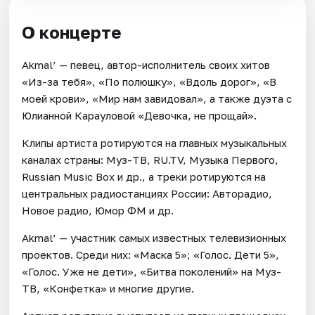
О концерте
Akmal’ — певец, автор-исполнитель своих хитов
«Из-за тебя», «По полюшку», «Вдоль дорог», «В
моей крови», «Мир нам завидовал», а также дуэта с
Юлианной Карауловой «Девочка, не прощай».
Клипы артиста ротируются на главных музыкальных
каналах страны: Муз-ТВ, RU.TV, Музыка Первого,
Russian Music Box и др., а треки ротируются на
центральных радиостанциях России: Авторадио,
Новое радио, Юмор ФМ и др.
Akmal’ — участник самых известных телевизионных
проектов. Среди них: «Маска 5»; «Голос. Дети 5»,
«Голос. Уже не дети», «Битва поколений» на Муз-
ТВ, «Конфетка» и многие другие.