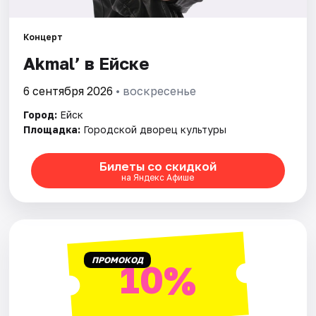
Артисты
Рейтинги
Концерт
Akmal’ в Ейске
6 сентября 2026
• воскресенье
Город:
Ейск
Площадка:
Городской дворец культуры
Билеты со скидкой
на Яндекс Афише
ПРОМОКОД
10%