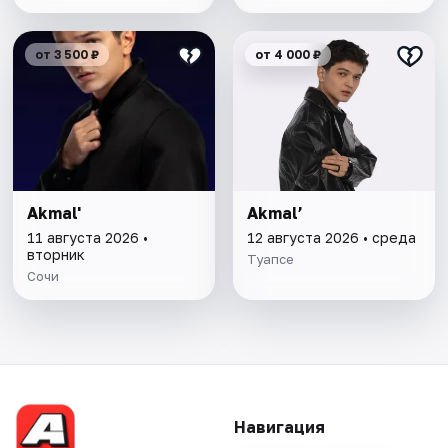
от 3 500 ₽
от 4 000 ₽
Akmal'
Akmal’
11 августа 2026 •
12 августа 2026 • среда
вторник
Туапсе
Сочи
Навигация