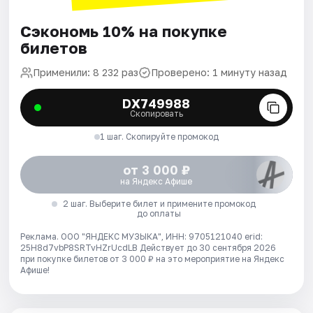
Сэкономь 10% на покупке
билетов
Применили: 8 232 раз
Проверено: 1 минуту назад
DX749988
Скопировать
1 шаг. Скопируйте промокод
от 3 000 ₽
на Яндекс Афише
2 шаг. Выберите билет и примените промокод
до оплаты
Реклама. ООО "ЯНДЕКС МУЗЫКА", ИНН: 9705121040 erid:
25H8d7vbP8SRTvHZrUcdLB
Действует до 30 сентября 2026
при покупке билетов от 3 000 ₽ на это мероприятие на Яндекс
Афише!