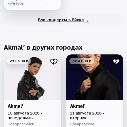
культуры
→
Все концерты в Ейске
Akmal’ в других городах
от 3 500 ₽
от 4 000 ₽
Akmal’
Akmal'
10 августа 2026 •
11 августа 2026 •
понедельник
вторник
Новороссийск
Лазаревское