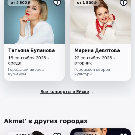
от 2 500 ₽
от 1 800 ₽
Татьяна Буланова
Марина Девятова
16 сентября 2026 •
22 сентября 2026 •
среда
вторник
Городской дворец
Городской дворец
культуры
культуры
→
Все концерты в Ейске
Akmal’ в других городах