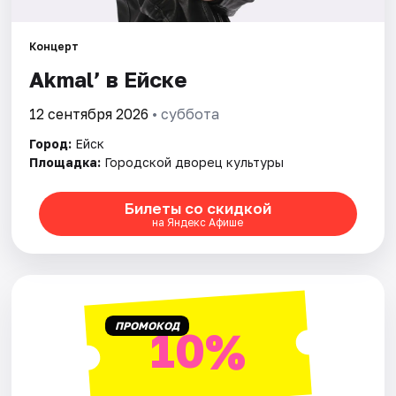
Артисты
Рейтинги
Концерт
Akmal’ в Ейске
12 сентября 2026
• суббота
Город:
Ейск
Площадка:
Городской дворец культуры
Билеты со скидкой
на Яндекс Афише
ПРОМОКОД
10%