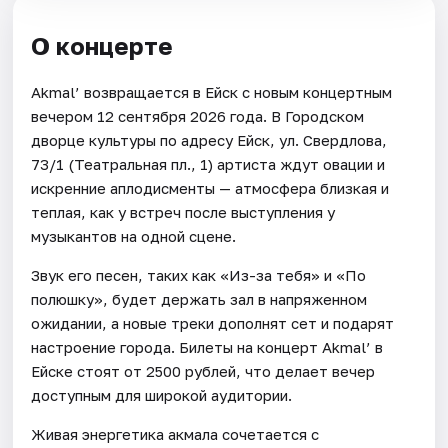
О концерте
Akmal’ возвращается в Ейск с новым концертным
вечером 12 сентября 2026 года. В Городском
дворце культуры по адресу Ейск, ул. Свердлова,
73/1 (Театральная пл., 1) артиста ждут овации и
искренние аплодисменты — атмосфера близкая и
теплая, как у встреч после выступления у
музыкантов на одной сцене.
Звук его песен, таких как «Из-за тебя» и «По
полюшку», будет держать зал в напряженном
ожидании, а новые треки дополнят сет и подарят
настроение города. Билеты на концерт Akmal’ в
Ейске стоят от 2500 рублей, что делает вечер
доступным для широкой аудитории.
Живая энергетика акмала сочетается с