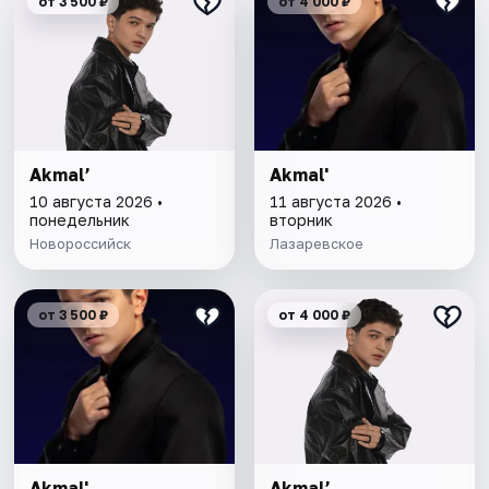
от 3 500 ₽
от 4 000 ₽
Akmal’
Akmal'
10 августа 2026 •
11 августа 2026 •
понедельник
вторник
Новороссийск
Лазаревское
от 3 500 ₽
от 4 000 ₽
Akmal'
Akmal’