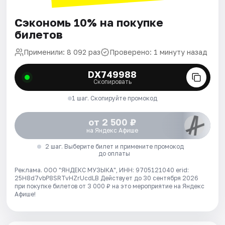
Сэкономь 10% на покупке
билетов
Применили: 8 092 раз
Проверено: 1 минуту назад
DX749988
Скопировать
1 шаг. Скопируйте промокод
от 2 500 ₽
на Яндекс Афише
2 шаг. Выберите билет и примените промокод
до оплаты
Реклама. ООО "ЯНДЕКС МУЗЫКА", ИНН: 9705121040 erid:
25H8d7vbP8SRTvHZrUcdLB
Действует до 30 сентября 2026
при покупке билетов от 3 000 ₽ на это мероприятие на Яндекс
Афише!