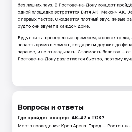
без лишних пауз. В Ростове-на-Дону концерт пройдё
одной площадке встретятся Витя АК, Максим АК, Ja
с первых тактов. Ожидается плотный звук, живые ба
будто они звучат в каждом доме.
Будут хиты, проверенные временем, и новые треки,
попасть прямо в момент, когда ритм держит до фина
заранее, и не откладывать. Стоимость билетов — от
Ростове-на-Дону разлетаются быстро, поэтому луч
Вопросы и ответы
Где пройдет концерт АК-47 х TGK?
Место проведения:
Кроп Арена
. Город — Ростов-на