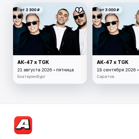
от 2 300 ₽
от 3 000 ₽
АК-47 х TGK
АК-47 х TGK
21 августа 2026 • пятница
18 сентября 2026 •
Екатеринбург
Саратов