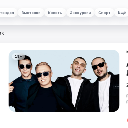
тендап
Выставки
Квесты
Экскурсии
Спорт
Ещё
GK
18+