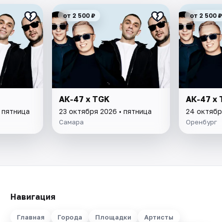
от 2 500 ₽
от 2 500 ₽
АК-47 х TGK
АК-47 х
 пятница
23 октября 2026 • пятница
24 октябр
Самара
Оренбург
Навигация
Главная
Города
Площадки
Артисты