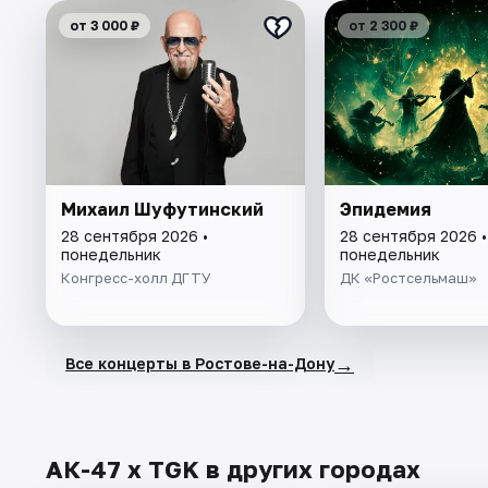
от 3 000 ₽
от 2 300 ₽
Михаил Шуфутинский
Эпидемия
28 сентября 2026 •
28 сентября 2026 •
понедельник
понедельник
Конгресс-холл ДГТУ
ДК «Ростсельмаш»
→
Все концерты в Ростове-на-Дону
АК-47 х TGK в других городах